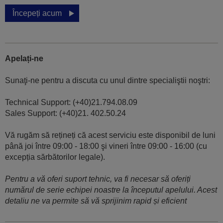
Începeți acum
Apelați-ne
Sunaţi-ne pentru a discuta cu unul dintre specialiştii noştri:
Technical Support: (+40)21.794.08.09
Sales Support: (+40)21. 402.50.24
Vă rugăm să rețineți că acest serviciu este disponibil de luni
până joi între 09:00 - 18:00 şi vineri între 09:00 - 16:00 (cu
excepția sărbătorilor legale).
Pentru a vă oferi suport tehnic, va fi necesar să oferiți
numărul de serie echipei noastre la începutul apelului. Acest
detaliu ne va permite să vă sprijinim rapid și eficient