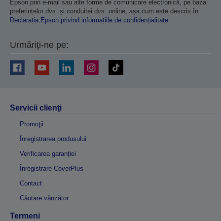
Epson prin e-mail sau alte forme de comunicare electronică, pe baza
preferințelor dvs. și conduitei dvs. online, așa cum este descris în
Declarația Epson privind informațiile de confidențialitate
Urmăriți-ne pe:
Servicii clienţi
Promoţii
Înregistrarea produsului
Verificarea garanției
Înregistrare CoverPlus
Contact
Căutare vânzător
Termeni