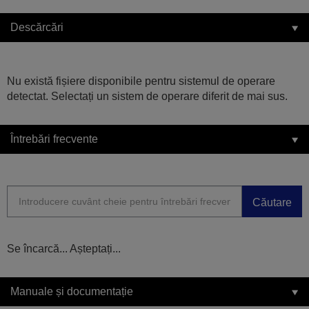
Descărcări
Nu există fișiere disponibile pentru sistemul de operare
detectat. Selectați un sistem de operare diferit de mai sus.
Întrebări frecvente
Căutare
Se încarcă... Așteptați...
Manuale și documentație