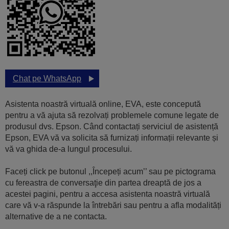
Chat pe WhatsApp
Asistenta noastră virtuală online, EVA, este concepută
pentru a vă ajuta să rezolvați problemele comune legate de
produsul dvs. Epson. Când contactați serviciul de asistență
Epson, EVA vă va solicita să furnizați informații relevante și
vă va ghida de-a lungul procesului.
Faceți click pe butonul ,,Începeți acum’’ sau pe pictograma
cu fereastra de conversaţie din partea dreaptă de jos a
acestei pagini, pentru a accesa asistenta noastră virtuală
care vă v-a răspunde la întrebări sau pentru a afla modalități
alternative de a ne contacta.