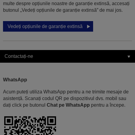
multe despre opțiunile noastre de garanție extinsă, accesați
butonul „Vedeți opțiunile de garanție extinsă” de mai jos.
Vedeți opțiunile de garanție extinsă
Contactați-ne
WhatsApp
Acum puteți utiliza WhatsApp pentru a ne trimite mesaje de
asistență. Scanați codul QR pe dispozitivul dvs. mobil sau
dați click pe butonul
Chat pe WhatsApp
pentru a începe.