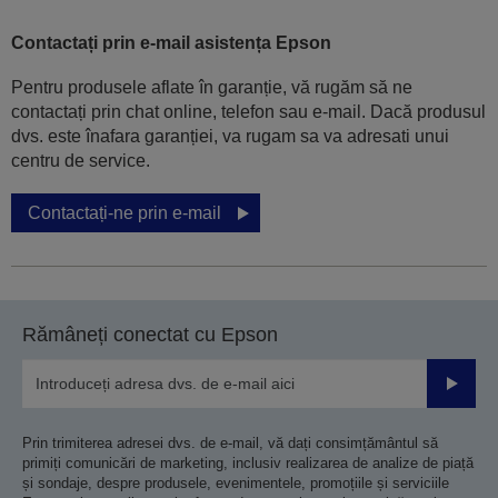
Contactați prin e-mail asistența Epson
Pentru produsele aflate în garanție, vă rugăm să ne
contactați prin chat online, telefon sau e-mail. Dacă produsul
dvs. este înafara garanției, va rugam sa va adresati unui
centru de service.
Contactați-ne prin e-mail
Rămâneți conectat cu Epson
Trimiteț
Prin trimiterea adresei dvs. de e-mail, vă dați consimțământul să
primiți comunicări de marketing, inclusiv realizarea de analize de piață
și sondaje, despre produsele, evenimentele, promoțiile și serviciile