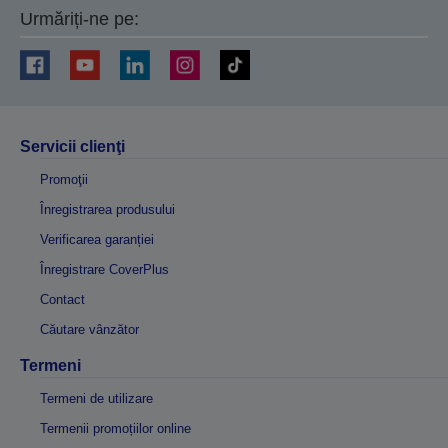
Urmăriți-ne pe:
Servicii clienţi
Promoţii
Înregistrarea produsului
Verificarea garanției
Înregistrare CoverPlus
Contact
Căutare vânzător
Termeni
Termeni de utilizare
Termenii promoțiilor online