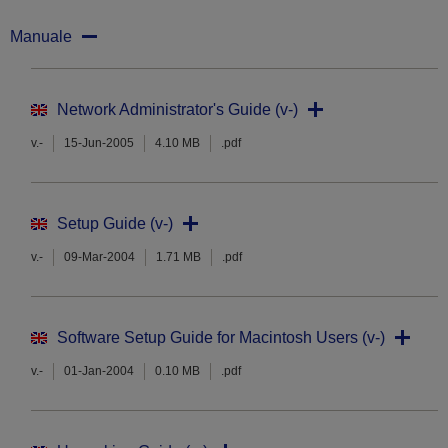
Manuale
Network Administrator's Guide (v-)
v.-
15-Jun-2005
4.10 MB
.pdf
Setup Guide (v-)
v.-
09-Mar-2004
1.71 MB
.pdf
Software Setup Guide for Macintosh Users (v-)
v.-
01-Jan-2004
0.10 MB
.pdf