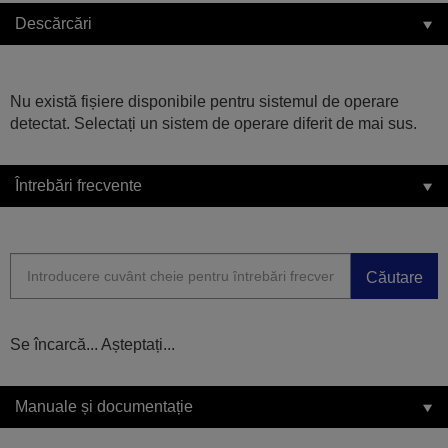
Descărcări
Nu există fișiere disponibile pentru sistemul de operare
detectat. Selectați un sistem de operare diferit de mai sus.
Întrebări frecvente
Căutare
Se încarcă... Așteptați...
Manuale și documentație