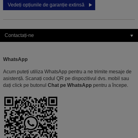
Vedeți opțiunile de garanție extinsă
Contactați-ne
WhatsApp
Acum puteți utiliza WhatsApp pentru a ne trimite mesaje de
asistență. Scanați codul QR pe dispozitivul dvs. mobil sau
dați click pe butonul
Chat pe WhatsApp
pentru a începe.