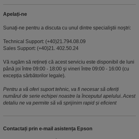
Apelați-ne
Sunaţi-ne pentru a discuta cu unul dintre specialiştii noştri:
Technical Support: (+40)21.794.08.09
Sales Support: (+40)21. 402.50.24
Vă rugăm să rețineți că acest serviciu este disponibil de luni
până joi între 09:00 - 18:00 şi vineri între 09:00 - 16:00 (cu
excepția sărbătorilor legale).
Pentru a vă oferi suport tehnic, va fi necesar să oferiți
numărul de serie echipei noastre la începutul apelului. Acest
detaliu ne va permite să vă sprijinim rapid și eficient
Contactați prin e-mail asistența Epson