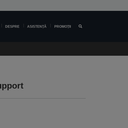
DESPRE
ASISTENŢĂ
PROMOŢII
upport