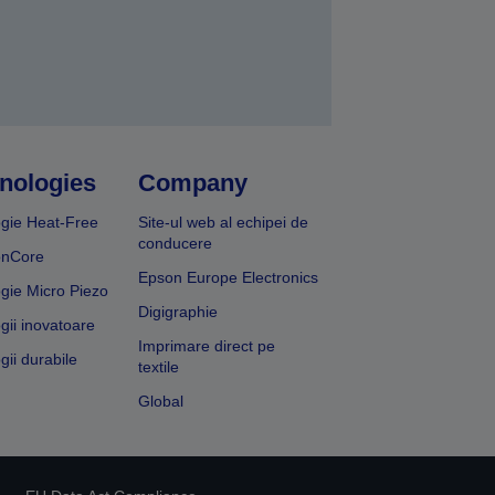
nologies
Company
gie Heat-Free
Site-ul web al echipei de
conducere
onCore
Epson Europe Electronics
gie Micro Piezo
Digigraphie
gii inovatoare
Imprimare direct pe
gii durabile
textile
Global