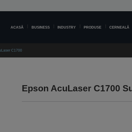
ACASĂ
BUSINESS
INDUSTRY
PRODUSE
CERNEALĂ
uLaser C1700
Epson AcuLaser C1700 S