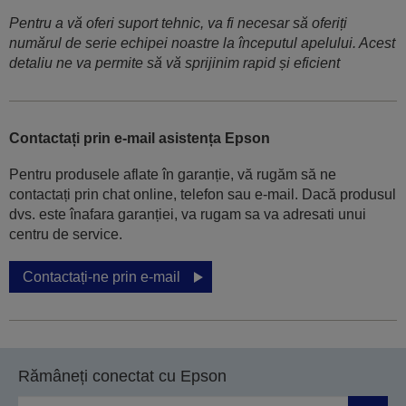
Pentru a vă oferi suport tehnic, va fi necesar să oferiți
numărul de serie echipei noastre la începutul apelului. Acest
detaliu ne va permite să vă sprijinim rapid și eficient
Contactați prin e-mail asistența Epson
Pentru produsele aflate în garanție, vă rugăm să ne
contactați prin chat online, telefon sau e-mail. Dacă produsul
dvs. este înafara garanției, va rugam sa va adresati unui
centru de service.
Contactați-ne prin e-mail
Rămâneți conectat cu Epson