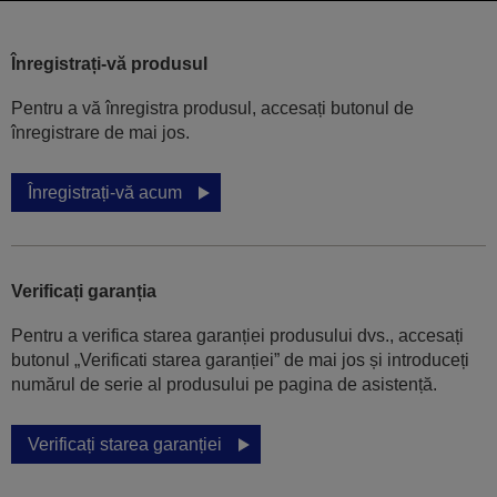
Înregistrați-vă produsul
Pentru a vă înregistra produsul, accesați butonul de
înregistrare de mai jos.
Înregistrați-vă acum
Verificați garanția
Pentru a verifica starea garanției produsului dvs., accesați
butonul „Verificati starea garanției” de mai jos și introduceți
numărul de serie al produsului pe pagina de asistență.
Verificați starea garanției