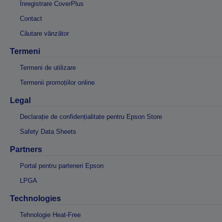
Înregistrare CoverPlus
Contact
Căutare vânzător
Termeni
Termeni de utilizare
Termenii promoțiilor online
Legal
Declarație de confidențialitate pentru Epson Store
Safety Data Sheets
Partners
Portal pentru parteneri Epson
LPGA
Technologies
Tehnologie Heat-Free