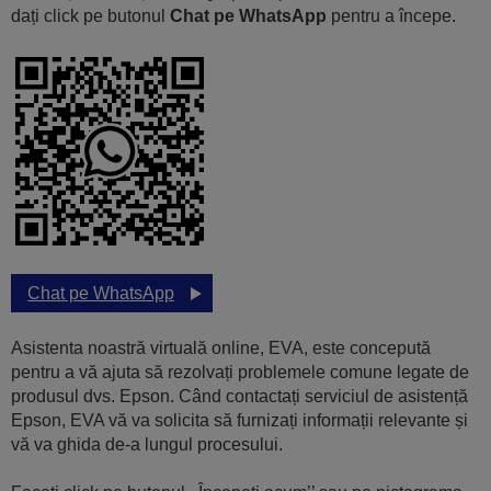
dați click pe butonul
Chat pe WhatsApp
pentru a începe.
Chat pe WhatsApp
Asistenta noastră virtuală online, EVA, este concepută
pentru a vă ajuta să rezolvați problemele comune legate de
produsul dvs. Epson. Când contactați serviciul de asistență
Epson, EVA vă va solicita să furnizați informații relevante și
vă va ghida de-a lungul procesului.