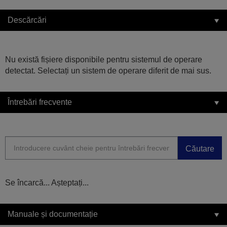
Descărcări
Nu există fișiere disponibile pentru sistemul de operare
detectat. Selectați un sistem de operare diferit de mai sus.
Întrebări frecvente
Căutare
Se încarcă... Așteptați...
Manuale și documentație