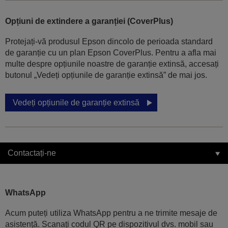
Opțiuni de extindere a garanției (CoverPlus)
Protejați-vă produsul Epson dincolo de perioada standard
de garanție cu un plan Epson CoverPlus. Pentru a afla mai
multe despre opțiunile noastre de garanție extinsă, accesați
butonul „Vedeți opțiunile de garanție extinsă” de mai jos.
Vedeți opțiunile de garanție extinsă
Contactați-ne
WhatsApp
Acum puteți utiliza WhatsApp pentru a ne trimite mesaje de
asistență. Scanați codul QR pe dispozitivul dvs. mobil sau