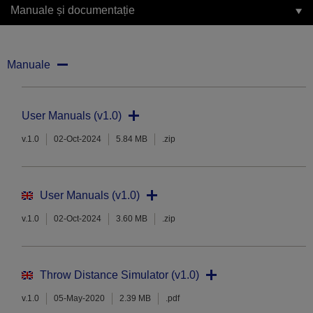
Manuale și documentație
Manuale
User Manuals (v1.0)
v.1.0
02-Oct-2024
5.84 MB
.zip
User Manuals (v1.0)
v.1.0
02-Oct-2024
3.60 MB
.zip
Throw Distance Simulator (v1.0)
v.1.0
05-May-2020
2.39 MB
.pdf