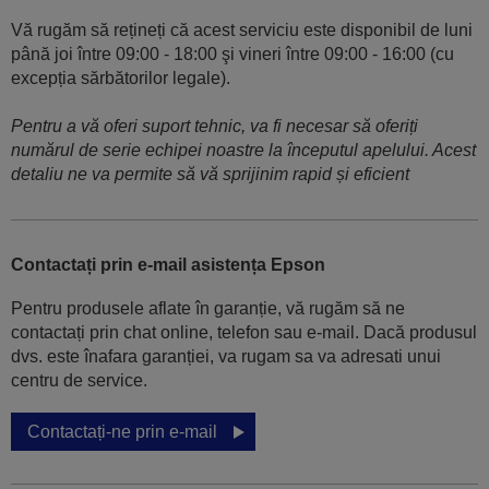
Vă rugăm să rețineți că acest serviciu este disponibil de luni
până joi între 09:00 - 18:00 şi vineri între 09:00 - 16:00 (cu
excepția sărbătorilor legale).
Pentru a vă oferi suport tehnic, va fi necesar să oferiți
numărul de serie echipei noastre la începutul apelului. Acest
detaliu ne va permite să vă sprijinim rapid și eficient
Contactați prin e-mail asistența Epson
Pentru produsele aflate în garanție, vă rugăm să ne
contactați prin chat online, telefon sau e-mail. Dacă produsul
dvs. este înafara garanției, va rugam sa va adresati unui
centru de service.
Contactați-ne prin e-mail