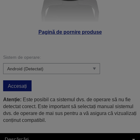
Pagină de pornire produse
Sistem de operare:
Accesați
Atenție:
Este posibil ca sistemul dvs. de operare să nu fie
detectat corect. Este important să selectați manual sistemul
dvs. de operare de mai sus pentru a vă asigura că vizualizați
conținut compatibil.
Descărcări