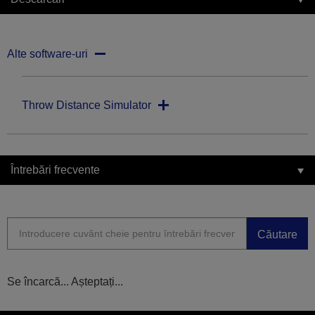
Alte software-uri
Throw Distance Simulator
Întrebări frecvente
Căutare
Se încarcă... Așteptați...