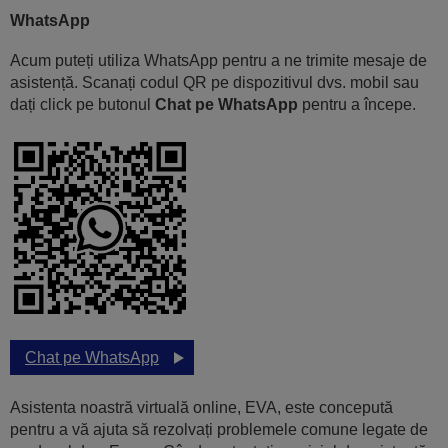
WhatsApp
Acum puteți utiliza WhatsApp pentru a ne trimite mesaje de
asistență. Scanați codul QR pe dispozitivul dvs. mobil sau
dați click pe butonul
Chat pe WhatsApp
pentru a începe.
Chat pe WhatsApp
Asistenta noastră virtuală online, EVA, este concepută
pentru a vă ajuta să rezolvați problemele comune legate de