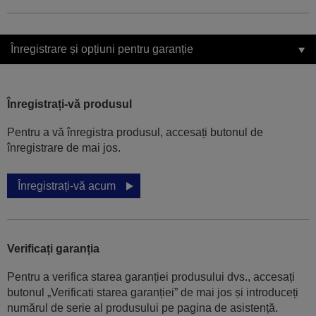
Înregistrare și opțiuni pentru garanție
Înregistrați-vă produsul
Pentru a vă înregistra produsul, accesați butonul de
înregistrare de mai jos.
Înregistrați-vă acum
Verificați garanția
Pentru a verifica starea garanției produsului dvs., accesați
butonul „Verificati starea garanției” de mai jos și introduceți
numărul de serie al produsului pe pagina de asistență.