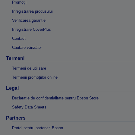
Promoţii
Înregistrarea produsului
Verificarea garanției
Înregistrare CoverPlus
Contact
Căutare vânzător
Termeni
Termeni de utilizare
Termenii promoțiilor online
Legal
Declarație de confidențialitate pentru Epson Store
Safety Data Sheets
Partners
Portal pentru parteneri Epson