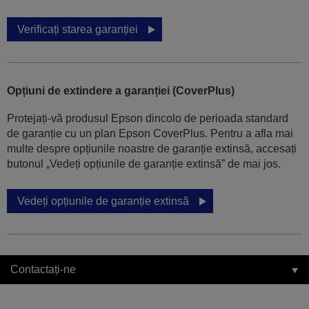
Verificați starea garanției
Opțiuni de extindere a garanției (CoverPlus)
Protejați-vă produsul Epson dincolo de perioada standard
de garanție cu un plan Epson CoverPlus. Pentru a afla mai
multe despre opțiunile noastre de garanție extinsă, accesați
butonul „Vedeți opțiunile de garanție extinsă” de mai jos.
Vedeți opțiunile de garanție extinsă
Contactați-ne