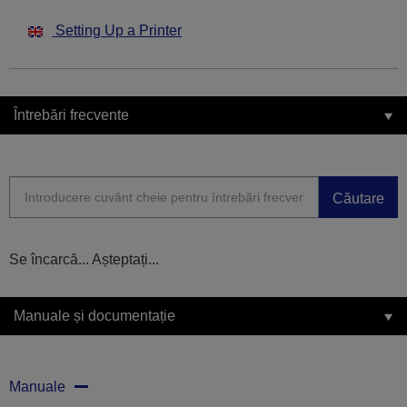
Setting Up a Printer
Întrebări frecvente
Căutare
Se încarcă... Așteptați...
Manuale și documentație
Manuale