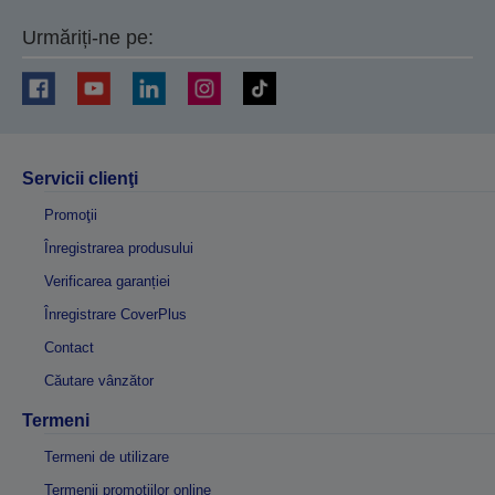
Urmăriți-ne pe:
Servicii clienţi
Promoţii
Înregistrarea produsului
Verificarea garanției
Înregistrare CoverPlus
Contact
Căutare vânzător
Termeni
Termeni de utilizare
Termenii promoțiilor online