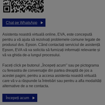
Chat pe WhatsApp
Asistenta noastră virtuală online, EVA, este concepută
pentru a vă ajuta să rezolvați problemele comune legate de
produsul dvs. Epson. Când contactați serviciul de asistență
Epson, EVA vă va solicita să furnizați informații relevante și
vă va ghida de-a lungul procesului.
Faceți click pe butonul ,,Începeți acum’’ sau pe pictograma
cu fereastra de conversaţie din partea dreaptă de jos a
acestei pagini, pentru a accesa asistenta noastră virtuală
care vă v-a răspunde la întrebări sau pentru a afla modalități
alternative de a ne contacta.
Începeți acum