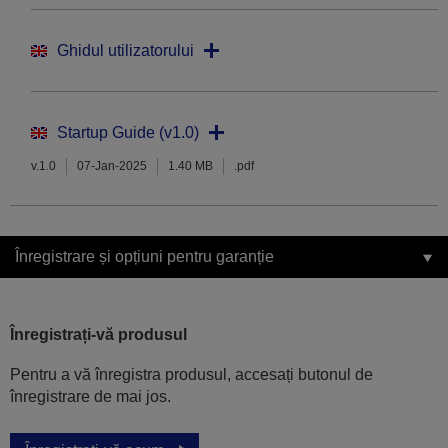
Ghidul utilizatorului
Startup Guide (v1.0)
v.1.0
07-Jan-2025
1.40 MB
.pdf
Înregistrare și opțiuni pentru garanție
Înregistrați-vă produsul
Pentru a vă înregistra produsul, accesați butonul de
înregistrare de mai jos.