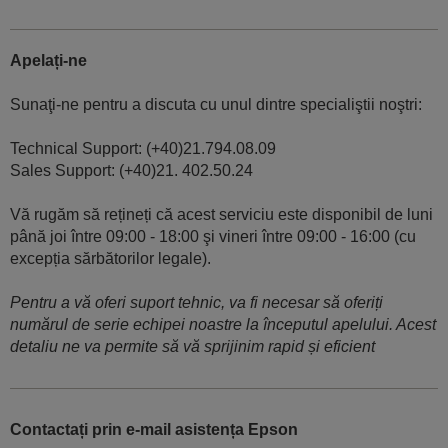
Apelați-ne
Sunaţi-ne pentru a discuta cu unul dintre specialiştii noştri:
Technical Support: (+40)21.794.08.09
Sales Support: (+40)21. 402.50.24
Vă rugăm să rețineți că acest serviciu este disponibil de luni
până joi între 09:00 - 18:00 şi vineri între 09:00 - 16:00 (cu
excepția sărbătorilor legale).
Pentru a vă oferi suport tehnic, va fi necesar să oferiți
numărul de serie echipei noastre la începutul apelului. Acest
detaliu ne va permite să vă sprijinim rapid și eficient
Contactați prin e-mail asistența Epson