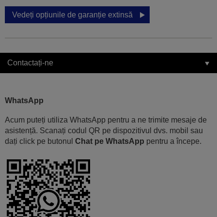
Vedeți opțiunile de garanție extinsă
Contactați-ne
WhatsApp
Acum puteți utiliza WhatsApp pentru a ne trimite mesaje de
asistență. Scanați codul QR pe dispozitivul dvs. mobil sau
dați click pe butonul
Chat pe WhatsApp
pentru a începe.