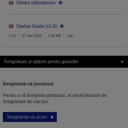
Ghidul utilizatorului
Startup Guide (v1.0)
v.1.0
07-Jan-2025
1.40 MB
.pdf
Înregistrare și opțiuni pentru garanție
Înregistrați-vă produsul
Pentru a vă înregistra produsul, accesați butonul de
înregistrare de mai jos.
Înregistrați-vă acum