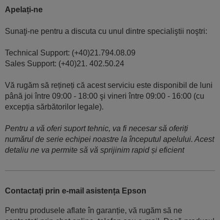
Apelați-ne
Sunaţi-ne pentru a discuta cu unul dintre specialiştii noştri:
Technical Support: (+40)21.794.08.09
Sales Support: (+40)21. 402.50.24
Vă rugăm să rețineți că acest serviciu este disponibil de luni
până joi între 09:00 - 18:00 şi vineri între 09:00 - 16:00 (cu
excepția sărbătorilor legale).
Pentru a vă oferi suport tehnic, va fi necesar să oferiți
numărul de serie echipei noastre la începutul apelului. Acest
detaliu ne va permite să vă sprijinim rapid și eficient
Contactați prin e-mail asistența Epson
Pentru produsele aflate în garanție, vă rugăm să ne