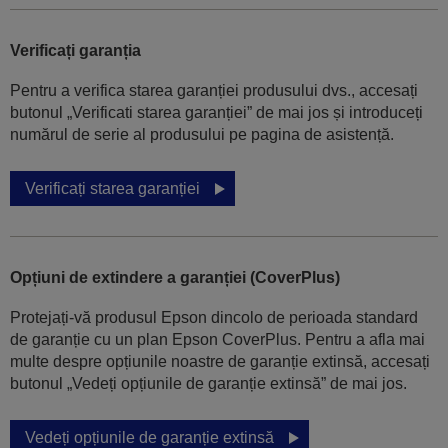
Verificați garanția
Pentru a verifica starea garanției produsului dvs., accesați
butonul „Verificati starea garanției” de mai jos și introduceți
numărul de serie al produsului pe pagina de asistență.
Verificați starea garanției
Opțiuni de extindere a garanției (CoverPlus)
Protejați-vă produsul Epson dincolo de perioada standard
de garanție cu un plan Epson CoverPlus. Pentru a afla mai
multe despre opțiunile noastre de garanție extinsă, accesați
butonul „Vedeți opțiunile de garanție extinsă” de mai jos.
Vedeți opțiunile de garanție extinsă