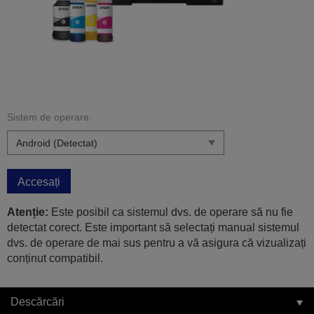
Sistem de operare:
Accesați
Atenție:
Este posibil ca sistemul dvs. de operare să nu fie
detectat corect. Este important să selectați manual sistemul
dvs. de operare de mai sus pentru a vă asigura că vizualizați
conținut compatibil.
Descărcări