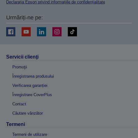
Declarația Epson privind informațiile de confidențialitate
Urmăriți-ne pe:
Servicii clienţi
Promoţii
Înregistrarea produsului
Verificarea garanției
Înregistrare CoverPlus
Contact
Căutare vânzător
Termeni
Termeni de utilizare