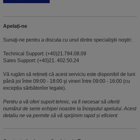
Apelați-ne
Sunaţi-ne pentru a discuta cu unul dintre specialiştii noştri:
Technical Support: (+40)21.794.08.09
Sales Support: (+40)21. 402.50.24
Vă rugăm să rețineți că acest serviciu este disponibil de luni
până joi între 09:00 - 18:00 şi vineri între 09:00 - 16:00 (cu
excepția sărbătorilor legale).
Pentru a vă oferi suport tehnic, va fi necesar să oferiți
numărul de serie echipei noastre la începutul apelului. Acest
detaliu ne va permite să vă sprijinim rapid și eficient