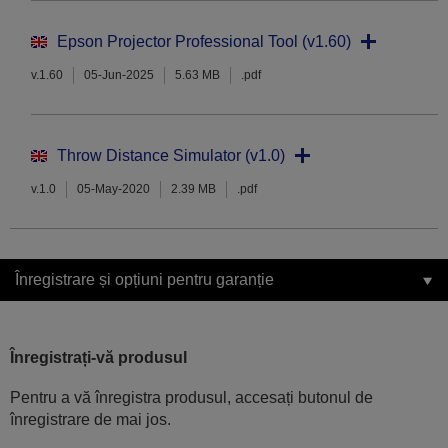
Epson Projector Professional Tool (v1.60)
v.1.60
05-Jun-2025
5.63 MB
.pdf
Throw Distance Simulator (v1.0)
v.1.0
05-May-2020
2.39 MB
.pdf
Înregistrare și opțiuni pentru garanție
Înregistrați-vă produsul
Pentru a vă înregistra produsul, accesați butonul de
înregistrare de mai jos.