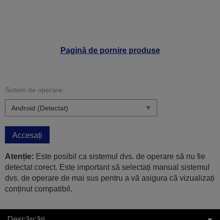
Pagină de pornire produse
Sistem de operare:
Accesați
Atenție:
Este posibil ca sistemul dvs. de operare să nu fie
detectat corect. Este important să selectați manual sistemul
dvs. de operare de mai sus pentru a vă asigura că vizualizați
conținut compatibil.
Descărcări