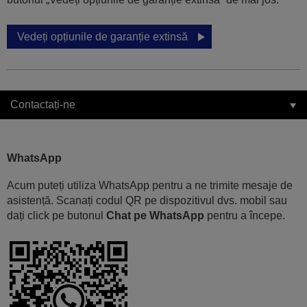
Vedeți opțiunile de garanție extinsă
Contactați-ne
WhatsApp
Acum puteți utiliza WhatsApp pentru a ne trimite mesaje de
asistență. Scanați codul QR pe dispozitivul dvs. mobil sau
dați click pe butonul
Chat pe WhatsApp
pentru a începe.