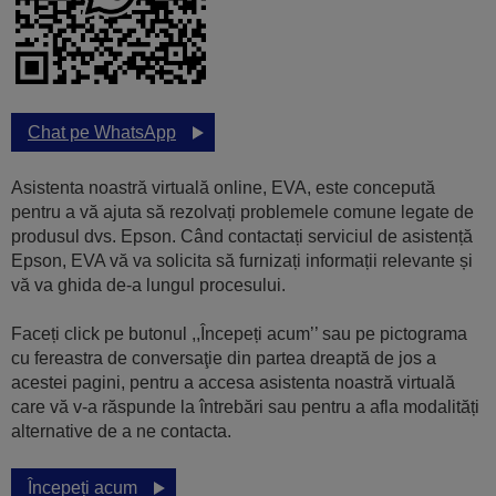
Chat pe WhatsApp
Asistenta noastră virtuală online, EVA, este concepută
pentru a vă ajuta să rezolvați problemele comune legate de
produsul dvs. Epson. Când contactați serviciul de asistență
Epson, EVA vă va solicita să furnizați informații relevante și
vă va ghida de-a lungul procesului.
Faceți click pe butonul ,,Începeți acum’’ sau pe pictograma
cu fereastra de conversaţie din partea dreaptă de jos a
acestei pagini, pentru a accesa asistenta noastră virtuală
care vă v-a răspunde la întrebări sau pentru a afla modalități
alternative de a ne contacta.
Începeți acum