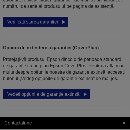
numărul de serie al produsului pe pagina de asistență.
Verificați starea garanției
Opțiuni de extindere a garanției (CoverPlus)
Protejați-vă produsul Epson dincolo de perioada standard
de garanție cu un plan Epson CoverPlus. Pentru a afla mai
multe despre opțiunile noastre de garanție extinsă, accesați
butonul „Vedeți opțiunile de garanție extinsă” de mai jos.
Vedeți opțiunile de garanție extinsă
Contactați-ne