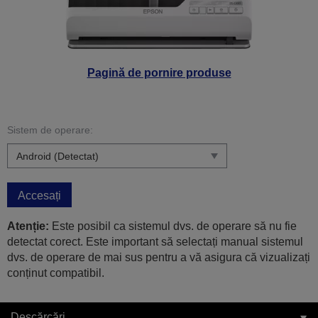
Pagină de pornire produse
Sistem de operare:
Accesați
Atenție:
Este posibil ca sistemul dvs. de operare să nu fie
detectat corect. Este important să selectați manual sistemul
dvs. de operare de mai sus pentru a vă asigura că vizualizați
conținut compatibil.
Descărcări