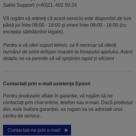
Sales Support: (+40)21. 402.50.24
Vă rugăm să rețineți că acest serviciu este disponibil de luni
până joi între 09:00 - 18:00 şi vineri între 09:00 - 16:00 (cu
excepția sărbătorilor legale).
Pentru a vă oferi suport tehnic, va fi necesar să oferiți
numărul de serie echipei noastre la începutul apelului. Acest
detaliu ne va permite să vă sprijinim rapid și eficient
Contactați prin e-mail asistența Epson
Pentru produsele aflate în garanție, vă rugăm să ne
contactați prin chat online, telefon sau e-mail. Dacă produsul
dvs. este înafara garanției, va rugam sa va adresati unui
centru de service.
Contactați-ne prin e-mail