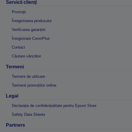
Servicii clienţi
Promoţii
Înregistrarea produsului
Verificarea garanției
Înregistrare CoverPlus
Contact
Căutare vânzător
Termeni
Termeni de utilizare
Termenii promoțiilor online
Legal
Declarație de confidențialitate pentru Epson Store
Safety Data Sheets
Partners