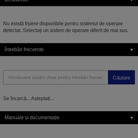
Nu există fișiere disponibile pentru sistemul de operare
detectat. Selectați un sistem de operare diferit de mai sus.
Întrebări frecvente
Căutare
Se încarcă... Așteptați...
Manuale și documentație