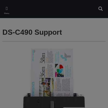
Skip
to
Căuta
main
Meniu
content
DS-C490 Support