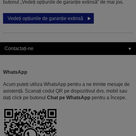
butonul „Vedeți opțiunile de garanție extinsă” de mai jos.
Vedeți opțiunile de garanție extinsă
Contactați-ne
WhatsApp
Acum puteți utiliza WhatsApp pentru a ne trimite mesaje de
asistență. Scanați codul QR pe dispozitivul dvs. mobil sau
dați click pe butonul
Chat pe WhatsApp
pentru a începe.