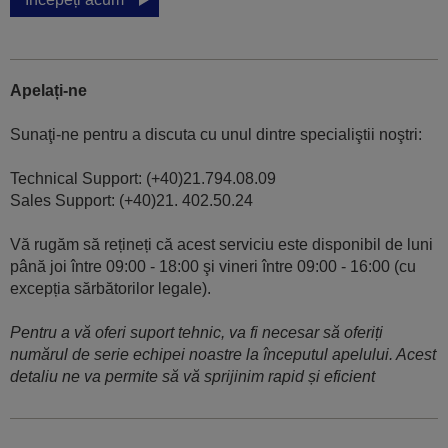
Apelați-ne
Sunaţi-ne pentru a discuta cu unul dintre specialiştii noştri:
Technical Support: (+40)21.794.08.09
Sales Support: (+40)21. 402.50.24
Vă rugăm să rețineți că acest serviciu este disponibil de luni
până joi între 09:00 - 18:00 şi vineri între 09:00 - 16:00 (cu
excepția sărbătorilor legale).
Pentru a vă oferi suport tehnic, va fi necesar să oferiți
numărul de serie echipei noastre la începutul apelului. Acest
detaliu ne va permite să vă sprijinim rapid și eficient