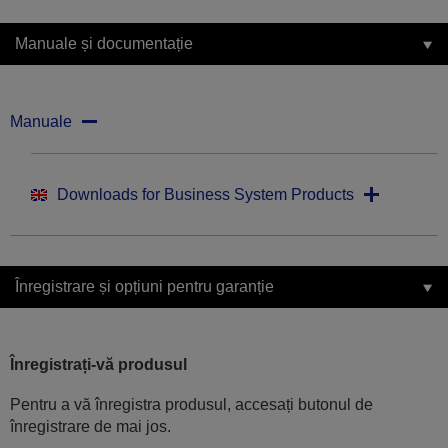
Manuale și documentație
Manuale
Downloads for Business System Products
Înregistrare și opțiuni pentru garanție
Înregistrați-vă produsul
Pentru a vă înregistra produsul, accesați butonul de
înregistrare de mai jos.