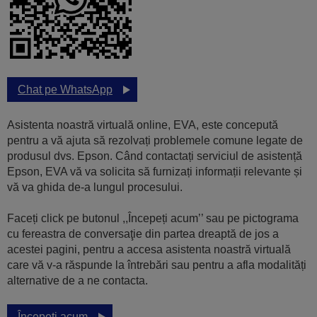
Chat pe WhatsApp
Asistenta noastră virtuală online, EVA, este concepută
pentru a vă ajuta să rezolvați problemele comune legate de
produsul dvs. Epson. Când contactați serviciul de asistență
Epson, EVA vă va solicita să furnizați informații relevante și
vă va ghida de-a lungul procesului.
Faceți click pe butonul ,,Începeți acum’’ sau pe pictograma
cu fereastra de conversaţie din partea dreaptă de jos a
acestei pagini, pentru a accesa asistenta noastră virtuală
care vă v-a răspunde la întrebări sau pentru a afla modalități
alternative de a ne contacta.
Începeți acum