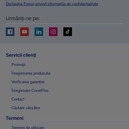
Declarația Epson privind informațiile de confidențialitate
Urmăriți-ne pe:
Servicii clienţi
Promoţii
Înregistrarea produsului
Verificarea garanției
Înregistrare CoverPlus
Contact
Căutare vânzător
Termeni
Termeni de utilizare