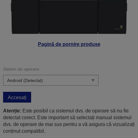
Pagină de pornire produse
Sistem de operare:
Accesați
Atenție:
Este posibil ca sistemul dvs. de operare să nu fie
detectat corect. Este important să selectați manual sistemul
dvs. de operare de mai sus pentru a vă asigura că vizualizați
conținut compatibil.