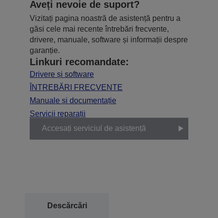
Aveți nevoie de suport?
Vizitați pagina noastră de asistență pentru a
găsi cele mai recente întrebări frecvente,
drivere, manuale, software și informații despre
garanție.
Linkuri recomandate:
Drivere și software
ÎNTREBĂRI FRECVENTE
Manuale și documentație
Servicii reparații
Accesați serviciul de asistență
Descărcări