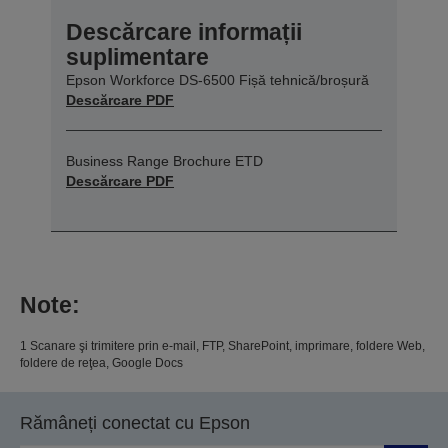
Descărcare informații
suplimentare
Epson Workforce DS-6500 Fișă tehnică/broșură
Descărcare PDF
Business Range Brochure ETD
Descărcare PDF
Note:
1 Scanare şi trimitere prin e-mail, FTP, SharePoint, imprimare, foldere Web,
foldere de reţea, Google Docs
Rămâneți conectat cu Epson