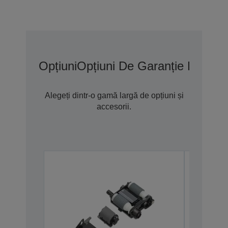
Opțiuni
Opțiuni De Garanție Extins
Alegeți dintr-o gamă largă de opțiuni și
accesorii.