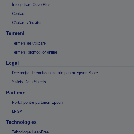
Înregistrare CoverPlus
Contact
Căutare vânzător
Termeni
Termeni de utilizare
Termenii promoțiilor online
Legal
Declarație de confidențialitate pentru Epson Store
Safety Data Sheets
Partners
Portal pentru parteneri Epson
LPGA
Technologies
Tehnologie Heat-Free