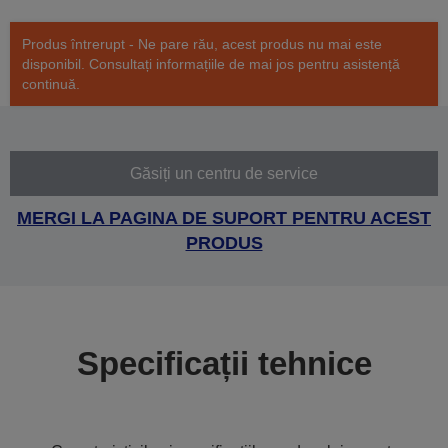
Produs întrerupt - Ne pare rău, acest produs nu mai este
disponibil. Consultați informațiile de mai jos pentru asistență
continuă.
Găsiți un centru de service
MERGI LA PAGINA DE SUPORT PENTRU ACEST
PRODUS
Specificații tehnice