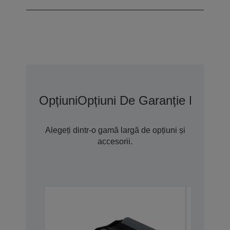
Opțiuni
Opțiuni De Garanție Extins
Alegeți dintr-o gamă largă de opțiuni și
accesorii.