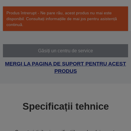
Produs întrerupt - Ne pare rău, acest produs nu mai este
disponibil. Consultați informațiile de mai jos pentru asistență
continuă.
Găsiți un centru de service
MERGI LA PAGINA DE SUPORT PENTRU ACEST
PRODUS
Specificații tehnice