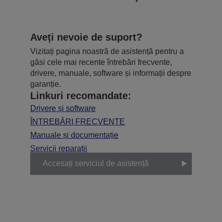
Aveți nevoie de suport?
Vizitați pagina noastră de asistență pentru a
găsi cele mai recente întrebări frecvente,
drivere, manuale, software și informații despre
garanție.
Linkuri recomandate:
Drivere și software
ÎNTREBĂRI FRECVENTE
Manuale și documentație
Servicii reparații
Accesați serviciul de asistență