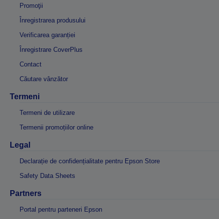
Promoţii
Înregistrarea produsului
Verificarea garanției
Înregistrare CoverPlus
Contact
Căutare vânzător
Termeni
Termeni de utilizare
Termenii promoțiilor online
Legal
Declarație de confidențialitate pentru Epson Store
Safety Data Sheets
Partners
Portal pentru parteneri Epson