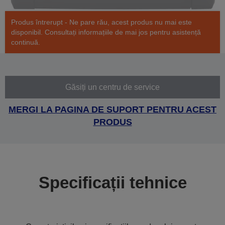
Produs întrerupt - Ne pare rău, acest produs nu mai este
disponibil. Consultați informațiile de mai jos pentru asistență
continuă.
Găsiți un centru de service
MERGI LA PAGINA DE SUPORT PENTRU ACEST
PRODUS
Specificații tehnice