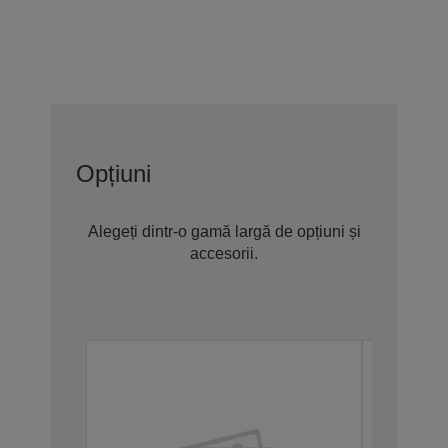
Opțiuni
Alegeți dintr-o gamă largă de opțiuni și
accesorii.