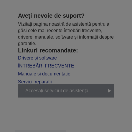
Aveți nevoie de suport?
Vizitați pagina noastră de asistență pentru a
găsi cele mai recente întrebări frecvente,
drivere, manuale, software și informații despre
garanție.
Linkuri recomandate:
Drivere și software
ÎNTREBĂRI FRECVENTE
Manuale și documentație
Servicii reparații
Accesați serviciul de asistență