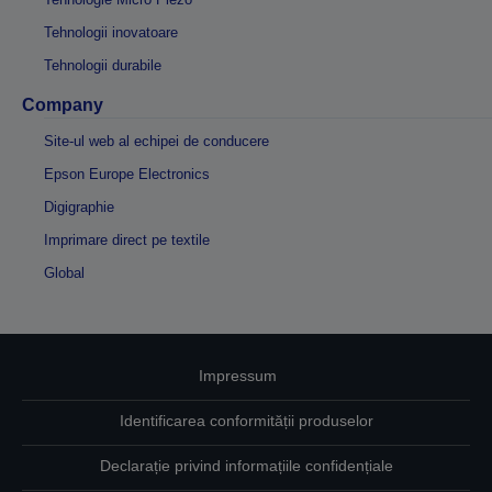
Tehnologii inovatoare
Tehnologii durabile
Company
Site-ul web al echipei de conducere
Epson Europe Electronics
Digigraphie
Imprimare direct pe textile
Global
Impressum
Identificarea conformității produselor
Declarație privind informațiile confidențiale