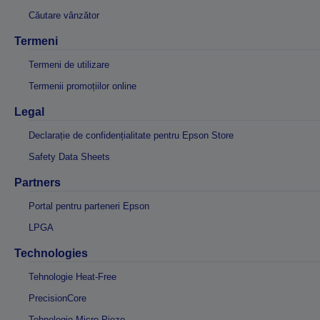
Căutare vânzător
Termeni
Termeni de utilizare
Termenii promoțiilor online
Legal
Declarație de confidențialitate pentru Epson Store
Safety Data Sheets
Partners
Portal pentru parteneri Epson
LPGA
Technologies
Tehnologie Heat-Free
PrecisionCore
Tehnologie Micro Piezo