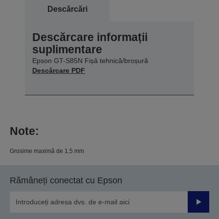
Descărcări
Descărcare informații
suplimentare
Epson GT-S85N Fișă tehnică/broșură
Descărcare PDF
Note:
Grosime maximă de 1,5 mm
Rămâneți conectat cu Epson
Trimiteț