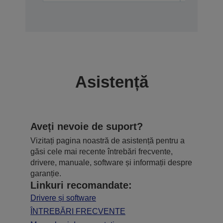
Asistență
Aveți nevoie de suport?
Vizitați pagina noastră de asistență pentru a
găsi cele mai recente întrebări frecvente,
drivere, manuale, software și informații despre
garanție.
Linkuri recomandate:
Drivere și software
ÎNTREBĂRI FRECVENTE