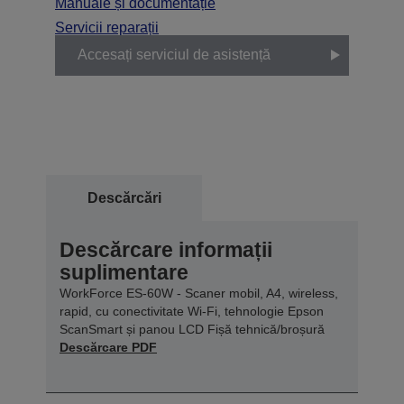
Manuale și documentație
Servicii reparații
Accesați serviciul de asistență
Descărcări
Descărcare informații
suplimentare
WorkForce ES-60W - Scaner mobil, A4, wireless,
rapid, cu conectivitate Wi-Fi, tehnologie Epson
ScanSmart și panou LCD Fișă tehnică/broșură
Descărcare PDF