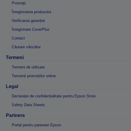
Promoţii
Înregistrarea produsului
Verificarea garanției
Înregistrare CoverPlus
Contact
Căutare vânzător
Termeni
Termeni de utilizare
Termenii promoțiilor online
Legal
Declarație de confidențialitate pentru Epson Store
Safety Data Sheets
Partners
Portal pentru parteneri Epson