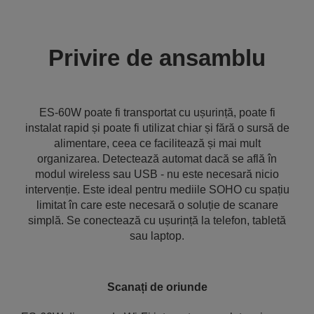
Privire de ansamblu
ES-60W poate fi transportat cu ușurință, poate fi
instalat rapid și poate fi utilizat chiar și fără o sursă de
alimentare, ceea ce facilitează și mai mult
organizarea. Detectează automat dacă se află în
modul wireless sau USB - nu este necesară nicio
intervenție. Este ideal pentru mediile SOHO cu spațiu
limitat în care este necesară o soluție de scanare
simplă. Se conectează cu ușurință la telefon, tabletă
sau laptop.
Scanați de oriunde