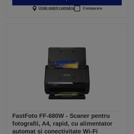
Unde puteți cumpăra
Comparare
FastFoto FF-680W - Scaner pentru
fotografii, A4, rapid, cu alimentator
automat și conectivitate Wi-Fi