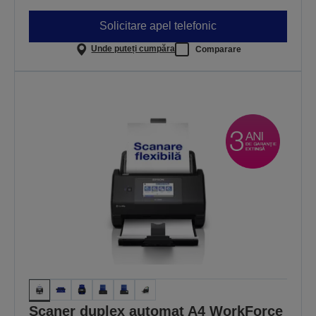
Solicitare apel telefonic
Unde puteți cumpăra
Comparare
Scaner duplex automat A4 WorkForce