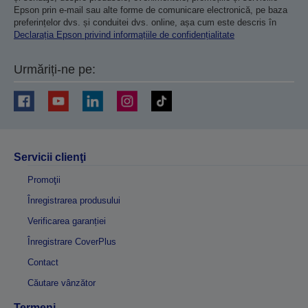
Epson prin e-mail sau alte forme de comunicare electronică, pe baza
preferințelor dvs. și conduitei dvs. online, așa cum este descris în
Declarația Epson privind informațiile de confidențialitate
Urmăriți-ne pe:
Servicii clienţi
Promoţii
Înregistrarea produsului
Verificarea garanției
Înregistrare CoverPlus
Contact
Căutare vânzător
Termeni