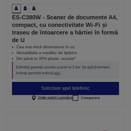
ES-C380W - Scaner de documente A4,
compact, cu conectivitate Wi-Fi și
traseu de întoarcere a hârtiei în formă
de U
Cea mai mică dimensiune în uz
Versatilitate a mediilor de tipărire
Din până la 30% plastic reciclat*
Extindeți garanția acestui scaner la 3 ani. Se aplică termeni.
Activați garanția extinsă
aici
.
Solicitare apel telefonic
Unde puteți cumpăra
Comparare