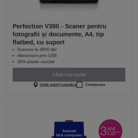
Perfection V39II - Scaner pentru
fotografii și documente, A4, tip
flatbed, cu suport
Scanare la 4800 dpi
Alimentare prin USB
30% plastic reciclat
Aflați mai multe
Unde puteți cumpăra
Comparare