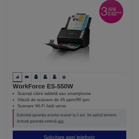
WorkForce ES-550W
Scanați către tabletă sau smartphone
Viteză de scanare de 45 ppm/90 ipm
Scanare Wi-Fi față-verso
Extindeți garanția acestui scaner la 3 ani. Se aplică termeni.
Activați garanția extinsă
aici
.
Solicitare apel telefonic