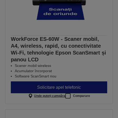
WorkForce ES-60W - Scaner mobil,
A4, wireless, rapid, cu conectivitate
Wi-Fi, tehnologie Epson ScanSmart și
panou LCD
Scaner mobil wireless
Acumulator încorporat
Software ScanSmart nou
Solicitare apel telefonic
Unde puteți cumpăra
Comparare