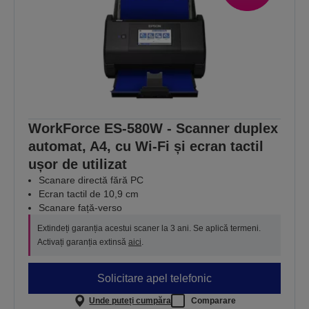
WorkForce ES-580W - Scanner duplex
automat, A4, cu Wi-Fi și ecran tactil
ușor de utilizat
Scanare directă fără PC
Ecran tactil de 10,9 cm
Scanare față-verso
Extindeți garanția acestui scaner la 3 ani. Se aplică termeni.
Activați garanția extinsă
aici
.
Solicitare apel telefonic
Unde puteți cumpăra
Comparare