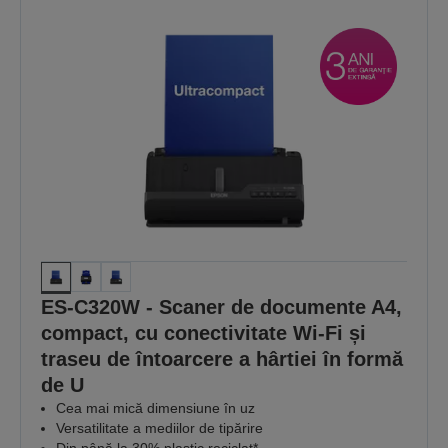
ES-C320W - Scaner de documente A4,
compact, cu conectivitate Wi-Fi și
traseu de întoarcere a hârtiei în formă
de U
Cea mai mică dimensiune în uz
Versatilitate a mediilor de tipărire