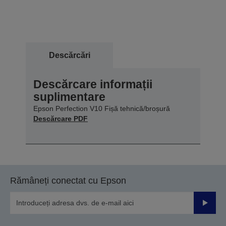
Descărcări
Descărcare informații
suplimentare
Epson Perfection V10 Fișă tehnică/broșură
Descărcare PDF
Rămâneți conectat cu Epson
Trimiteț