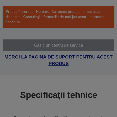
Produs întrerupt - Ne pare rău, acest produs nu mai este
disponibil. Consultați informațiile de mai jos pentru asistență
continuă.
Găsiți un centru de service
MERGI LA PAGINA DE SUPORT PENTRU ACEST
PRODUS
Specificații tehnice