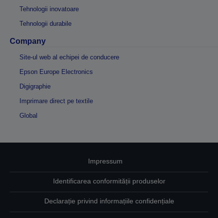
Tehnologii inovatoare
Tehnologii durabile
Company
Site-ul web al echipei de conducere
Epson Europe Electronics
Digigraphie
Imprimare direct pe textile
Global
Impressum
Identificarea conformității produselor
Declarație privind informațiile confidențiale