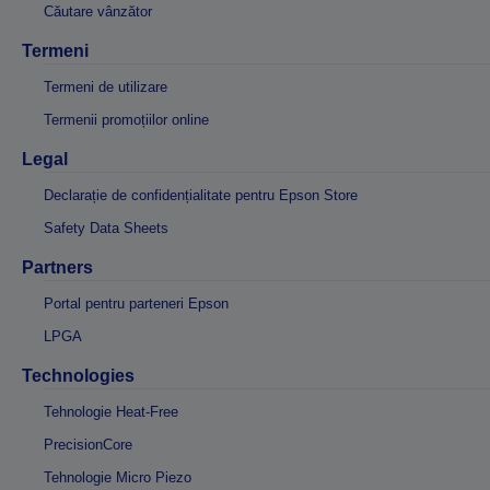
Căutare vânzător
Termeni
Termeni de utilizare
Termenii promoțiilor online
Legal
Declarație de confidențialitate pentru Epson Store
Safety Data Sheets
Partners
Portal pentru parteneri Epson
LPGA
Technologies
Tehnologie Heat-Free
PrecisionCore
Tehnologie Micro Piezo