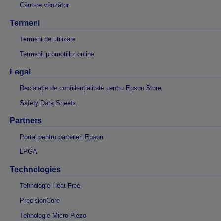
Căutare vânzător
Termeni
Termeni de utilizare
Termenii promoțiilor online
Legal
Declarație de confidențialitate pentru Epson Store
Safety Data Sheets
Partners
Portal pentru parteneri Epson
LPGA
Technologies
Tehnologie Heat-Free
PrecisionCore
Tehnologie Micro Piezo