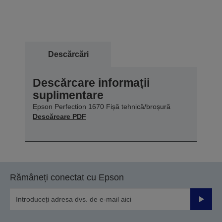
Descărcări
Descărcare informații
suplimentare
Epson Perfection 1670 Fișă tehnică/broșură
Descărcare PDF
Rămâneți conectat cu Epson
Trimiteț