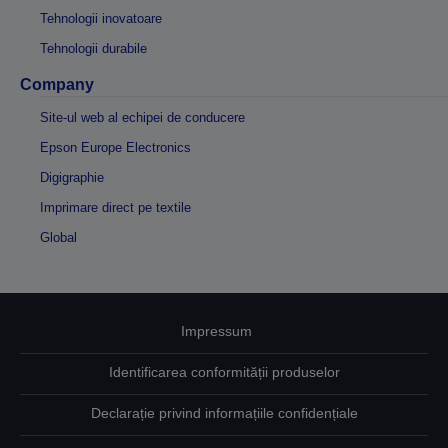
Tehnologii inovatoare
Tehnologii durabile
Company
Site-ul web al echipei de conducere
Epson Europe Electronics
Digigraphie
Imprimare direct pe textile
Global
Impressum
Identificarea conformității produselor
Declarație privind informațiile confidențiale