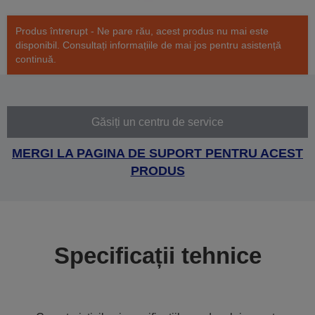
Produs întrerupt - Ne pare rău, acest produs nu mai este
disponibil. Consultați informațiile de mai jos pentru asistență
continuă.
Găsiți un centru de service
MERGI LA PAGINA DE SUPORT PENTRU ACEST
PRODUS
Specificații tehnice