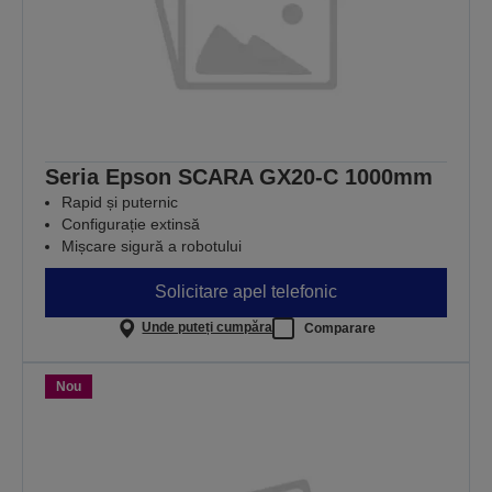
Seria Epson SCARA GX20-C 1000mm
Rapid și puternic
Configurație extinsă
Mișcare sigură a robotului
Solicitare apel telefonic
Unde puteți cumpăra
Comparare
Nou