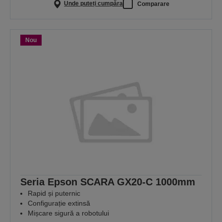
Unde puteți cumpăra
Comparare
Nou
Seria Epson SCARA GX20-C 1000mm
Rapid și puternic
Configurație extinsă
Mișcare sigură a robotului