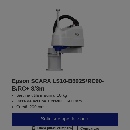
Epson SCARA LS10-B602S/RC90-
B/RC+ 8/3m
Sarcină utilă maximă: 10 kg
Raza de acțiune a brațului: 600 mm
Cursă: 200 mm
Solicitare apel telefonic
Unde puteți cumpăra
Comparare