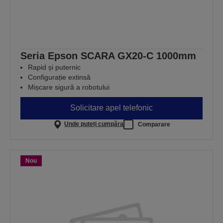
Seria Epson SCARA GX20-C 1000mm
Rapid și puternic
Configurație extinsă
Mișcare sigură a robotului
Solicitare apel telefonic
Unde puteți cumpăra
Comparare
Nou