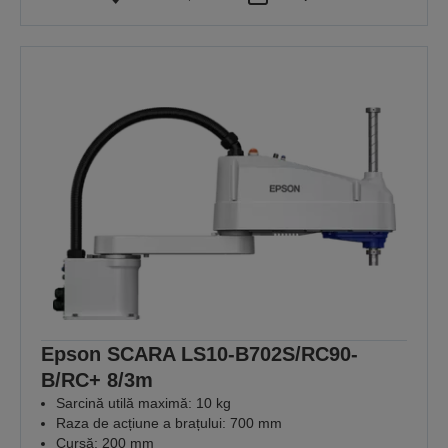
Epson SCARA LS10-B702S/RC90-
B/RC+ 8/3m
Sarcină utilă maximă: 10 kg
Raza de acțiune a brațului: 700 mm
Cursă: 200 mm