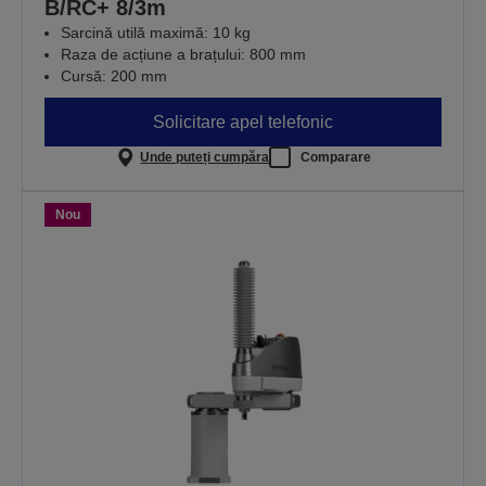
B/RC+ 8/3m
Sarcină utilă maximă: 10 kg
Raza de acțiune a brațului: 800 mm
Cursă: 200 mm
Solicitare apel telefonic
Unde puteți cumpăra
Comparare
Nou