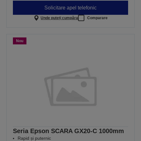
Solicitare apel telefonic
Unde puteți cumpăra
Comparare
Nou
Seria Epson SCARA GX20-C 1000mm
Rapid și puternic