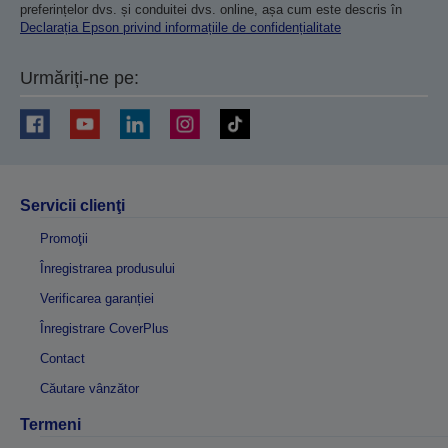
preferințelor dvs. și conduitei dvs. online, așa cum este descris în
Declarația Epson privind informațiile de confidențialitate
Urmăriți-ne pe:
Servicii clienţi
Promoţii
Înregistrarea produsului
Verificarea garanției
Înregistrare CoverPlus
Contact
Căutare vânzător
Termeni