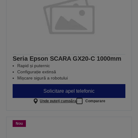
Seria Epson SCARA GX20-C 1000mm
Rapid și puternic
Configurație extinsă
Mișcare sigură a robotului
Solicitare apel telefonic
Unde puteți cumpăra
Comparare
Nou