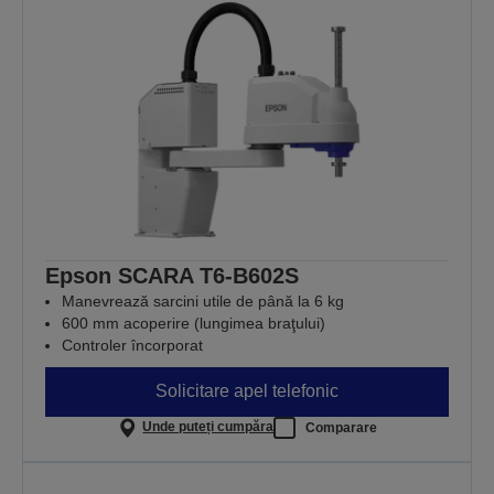
Epson SCARA T6-B602S
Manevrează sarcini utile de până la 6 kg
600 mm acoperire (lungimea braţului)
Controler încorporat
Solicitare apel telefonic
Unde puteți cumpăra
Comparare