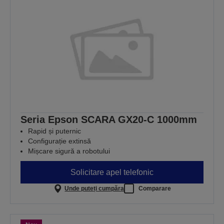
Seria Epson SCARA GX20-C 1000mm
Rapid și puternic
Configurație extinsă
Mișcare sigură a robotului
Solicitare apel telefonic
Unde puteți cumpăra
Comparare