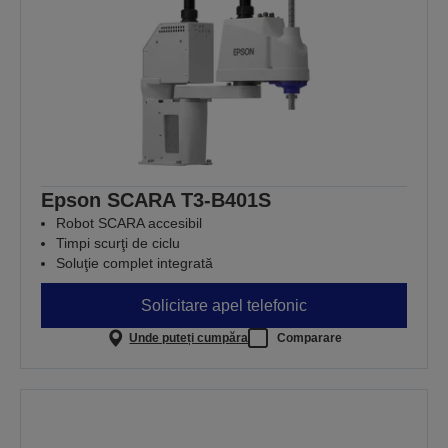
Epson SCARA T3-B401S
Robot SCARA accesibil
Timpi scurţi de ciclu
Soluţie complet integrată
Solicitare apel telefonic
Unde puteți cumpăra
Comparare