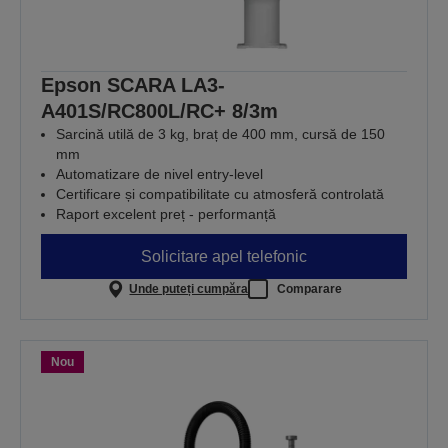
Epson SCARA LA3-
A401S/RC800L/RC+ 8/3m
Sarcină utilă de 3 kg, braț de 400 mm, cursă de 150
mm
Automatizare de nivel entry-level
Certificare și compatibilitate cu atmosferă controlată
Raport excelent preț - performanță
Solicitare apel telefonic
Unde puteți cumpăra
Comparare
Nou