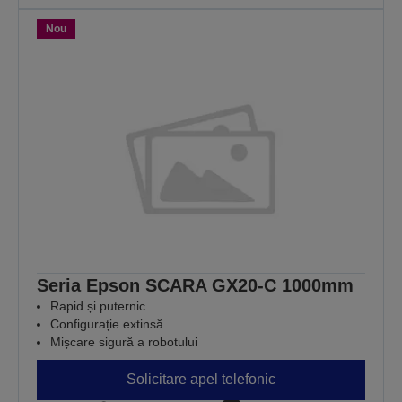
Nou
Seria Epson SCARA GX20-C 1000mm
Rapid și puternic
Configurație extinsă
Mișcare sigură a robotului
Solicitare apel telefonic