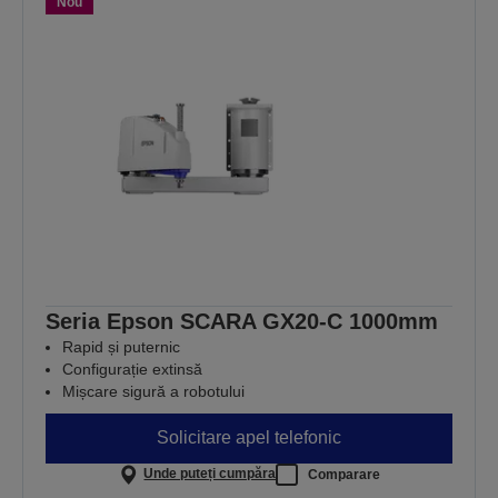
Nou
Seria Epson SCARA GX20-C 1000mm
Rapid și puternic
Configurație extinsă
Mișcare sigură a robotului
Solicitare apel telefonic
Unde puteți cumpăra
Comparare