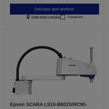
Solicitare apel telefonic
Unde puteți cumpăra
Comparare
Epson SCARA LS10-B802S/RC90-