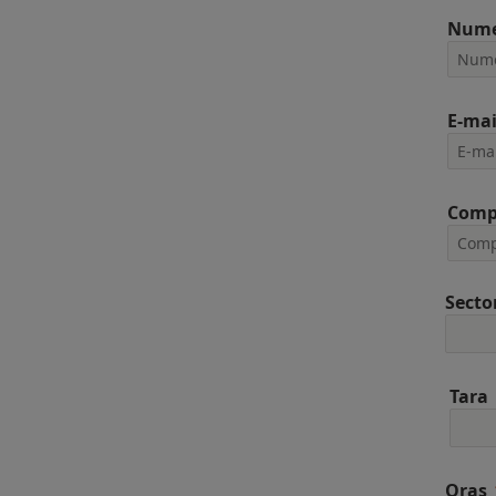
Num
E-mai
Comp
Secto
Tara
Oras