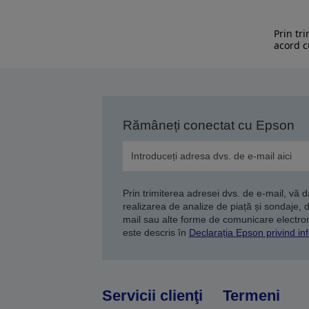
Prin tr
acord c
Rămâneți conectat cu Epson
Prin trimiterea adresei dvs. de e-mail, vă 
realizarea de analize de piață și sondaje, 
mail sau alte forme de comunicare electroni
este descris în
Declarația Epson privind inf
Servicii clienţi
Termeni