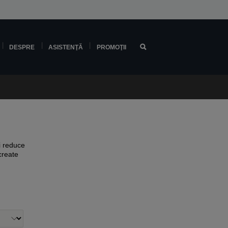
DESPRE
ASISTENŢĂ
PROMOŢII
i reduce
create