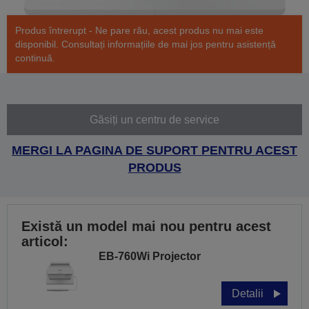
Produs întrerupt - Ne pare rău, acest produs nu mai este
disponibil. Consultați informațiile de mai jos pentru asistență
continuă.
Găsiți un centru de service
MERGI LA PAGINA DE SUPORT PENTRU ACEST
PRODUS
Există un model mai nou pentru acest
articol:
EB-760Wi Projector
Detalii