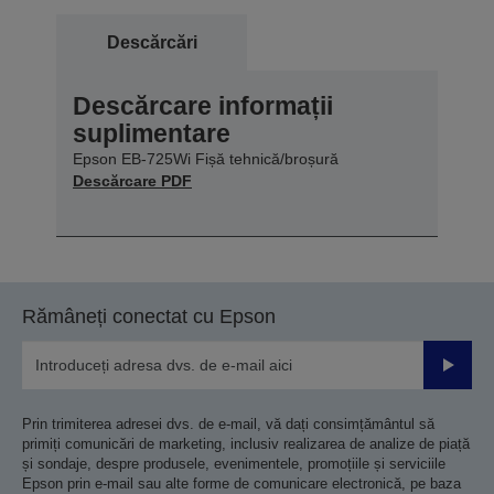
Descărcări
Descărcare informații
suplimentare
Epson EB-725Wi Fișă tehnică/broșură
Descărcare PDF
Rămâneți conectat cu Epson
Trimiteț
Prin trimiterea adresei dvs. de e-mail, vă dați consimțământul să
primiți comunicări de marketing, inclusiv realizarea de analize de piață
și sondaje, despre produsele, evenimentele, promoțiile și serviciile
Epson prin e-mail sau alte forme de comunicare electronică, pe baza