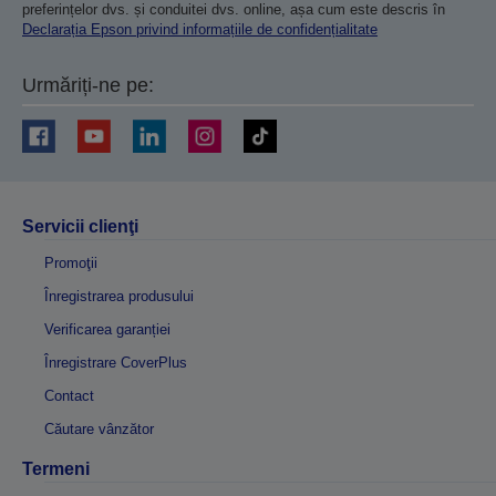
preferințelor dvs. și conduitei dvs. online, așa cum este descris în
Declarația Epson privind informațiile de confidențialitate
Urmăriți-ne pe:
Servicii clienţi
Promoţii
Înregistrarea produsului
Verificarea garanției
Înregistrare CoverPlus
Contact
Căutare vânzător
Termeni