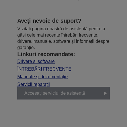
Aveți nevoie de suport?
Vizitați pagina noastră de asistență pentru a
găsi cele mai recente întrebări frecvente,
drivere, manuale, software și informații despre
garanție.
Linkuri recomandate:
Drivere și software
ÎNTREBĂRI FRECVENTE
Manuale și documentație
Servicii reparații
Accesați serviciul de asistență