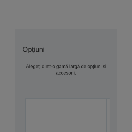
Opțiuni
Alegeți dintr-o gamă largă de opțiuni și
accesorii.