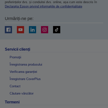
preferințelor dvs. și conduitei dvs. online, așa cum este descris în
Declarația Epson privind informațiile de confidențialitate
Urmăriți-ne pe:
Servicii clienţi
Promoţii
Înregistrarea produsului
Verificarea garanției
Înregistrare CoverPlus
Contact
Căutare vânzător
Termeni