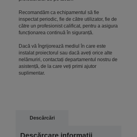
Recomandăm ca echipamentul să fie
inspectat periodic, fie de către utilizator, fie de
către un profesionist calificat, pentru a asigura
funcționarea continuă în siguranță.
Dacă vă îngrijorează mediul în care este
instalat proiectorul sau dacă aveți orice alte
nelămuriri, contactați departamentul nostru de
asistență, de la care veți primi ajutor
suplimentar.
Descărcări
Descărcare informații