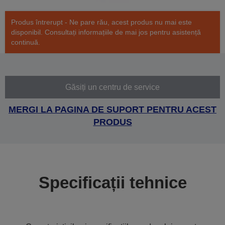
Produs întrerupt - Ne pare rău, acest produs nu mai este
disponibil. Consultați informațiile de mai jos pentru asistență
continuă.
Găsiți un centru de service
MERGI LA PAGINA DE SUPORT PENTRU ACEST
PRODUS
Specificații tehnice