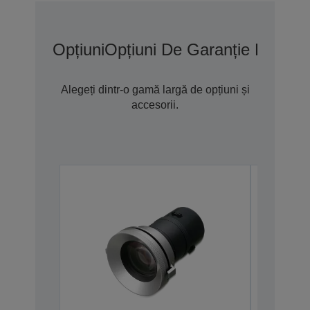
Opțiuni
Opțiuni De Garanție Extins
Alegeți dintr-o gamă largă de opțiuni și
accesorii.