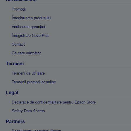
Promoţii
Înregistrarea produsului
Verificarea garanției
Înregistrare CoverPlus
Contact
Căutare vânzător
Termeni
Termeni de utilizare
Termenii promoțiilor online
Legal
Declarație de confidențialitate pentru Epson Store
Safety Data Sheets
Partners