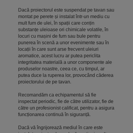
Dacă proiectorul este suspendat pe tavan sau
montat pe perete și instalat într-un mediu cu
mult fum de ulei, în spații care conțin
substanțe uleioase ori chimicale volatile, în
locuri cu mașini de fum sau bule pentru
punerea în scenă a unor evenimente sau în
locații în care sunt arse frecvent uleiuri
aromatice, acest lucru ar putea periclita
integritatea materială a unor componente ale
produselor noastre, ceea ce, cu timpul, ar
putea duce la ruperea lor, provocând căderea
proiectorului de pe tavan.
Recomandăm ca echipamentul să fie
inspectat periodic, fie de către utilizator, fie de
către un profesionist calificat, pentru a asigura
funcționarea continuă în siguranță.
Dacă vă îngrijorează mediul în care este