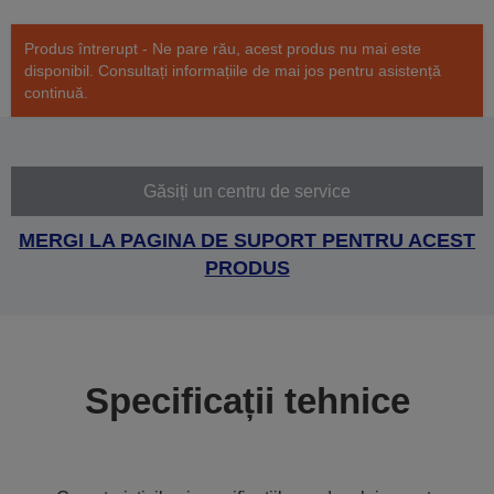
Produs întrerupt - Ne pare rău, acest produs nu mai este
disponibil. Consultați informațiile de mai jos pentru asistență
continuă.
Găsiți un centru de service
MERGI LA PAGINA DE SUPORT PENTRU ACEST
PRODUS
Specificații tehnice