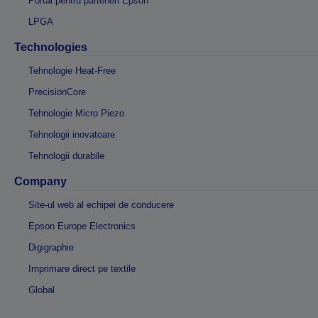
Portal pentru parteneri Epson
LPGA
Technologies
Tehnologie Heat-Free
PrecisionCore
Tehnologie Micro Piezo
Tehnologii inovatoare
Tehnologii durabile
Company
Site-ul web al echipei de conducere
Epson Europe Electronics
Digigraphie
Imprimare direct pe textile
Global