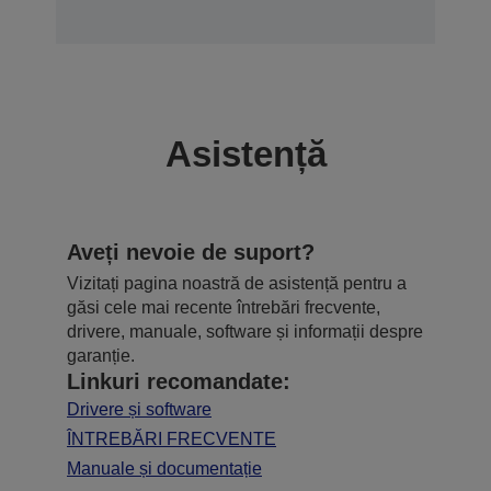
Asistență
Aveți nevoie de suport?
Vizitați pagina noastră de asistență pentru a
găsi cele mai recente întrebări frecvente,
drivere, manuale, software și informații despre
garanție.
Linkuri recomandate:
Drivere și software
ÎNTREBĂRI FRECVENTE
Manuale și documentație