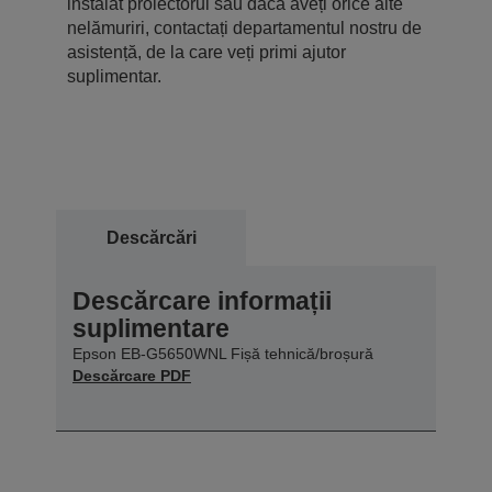
instalat proiectorul sau dacă aveți orice alte
nelămuriri, contactați departamentul nostru de
asistență, de la care veți primi ajutor
suplimentar.
Descărcări
Descărcare informații
suplimentare
Epson EB-G5650WNL Fișă tehnică/broșură
Descărcare PDF