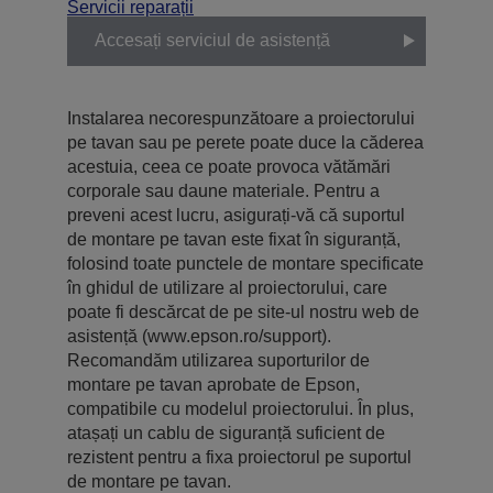
Servicii reparații
Accesați serviciul de asistență
Instalarea necorespunzătoare a proiectorului
pe tavan sau pe perete poate duce la căderea
acestuia, ceea ce poate provoca vătămări
corporale sau daune materiale. Pentru a
preveni acest lucru, asigurați-vă că suportul
de montare pe tavan este fixat în siguranță,
folosind toate punctele de montare specificate
în ghidul de utilizare al proiectorului, care
poate fi descărcat de pe site-ul nostru web de
asistență (www.epson.ro/support).
Recomandăm utilizarea suporturilor de
montare pe tavan aprobate de Epson,
compatibile cu modelul proiectorului. În plus,
atașați un cablu de siguranță suficient de
rezistent pentru a fixa proiectorul pe suportul
de montare pe tavan.