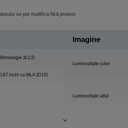
rodusului se pot modifica fără preaviz
Imagine
Tehnologie 3LCD
Luminozitate culor
0,67 inchi cu MLA (D10)
Luminozitate albă
Rezoluţie