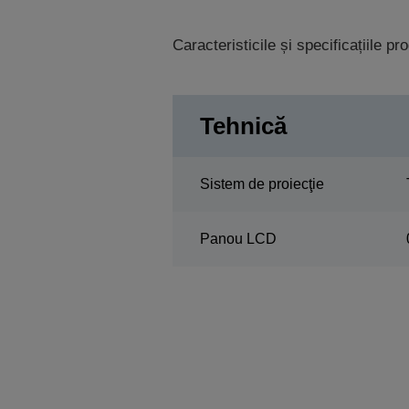
Caracteristicile și specificațiile p
Tehnică
Sistem de proiecţie
Panou LCD