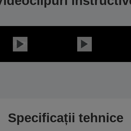
Videoclipuri instructiv
Specificații tehnice