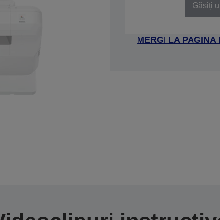
Găsiți u
MERGI LA PAGINA