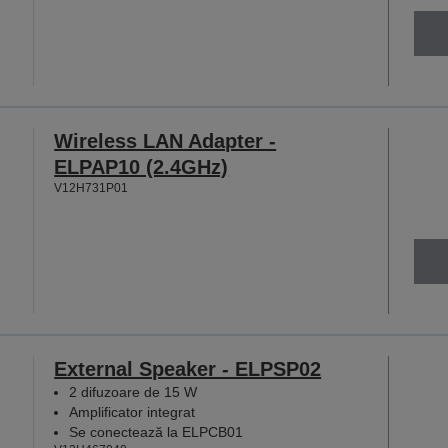
Wireless LAN Adapter -
ELPAP10 (2.4GHz)
V12H731P01
External Speaker - ELPSP02
2 difuzoare de 15 W
Amplificator integrat
Se conectează la ELPCB01