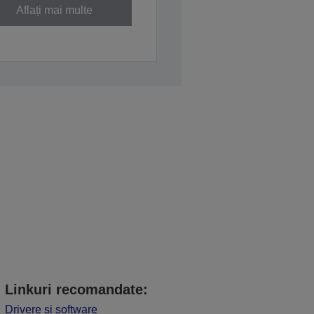
Aflați mai multe
Linkuri recomandate:
Drivere și software