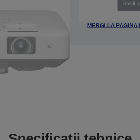
Găsiți u
MERGI LA PAGINA
Specificații tehnice