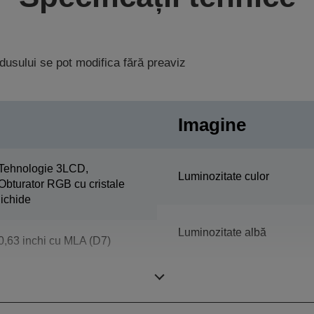
rodusului se pot modifica fără preaviz
Imagine
Tehnologie 3LCD,
Luminozitate culor
Obturator RGB cu cristale
lichide
Luminozitate albă
0,63 inchi cu MLA (D7)
Rezoluţie