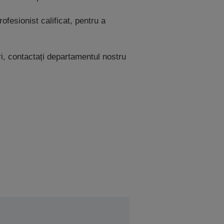
ofesionist calificat, pentru a
ri, contactați departamentul nostru