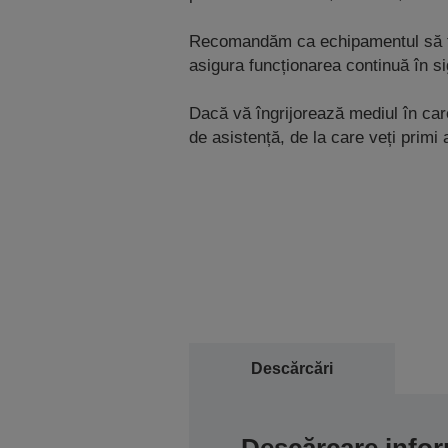
Recomandăm ca echipamentul să fie i
asigura funcționarea continuă în si
Dacă vă îngrijorează mediul în care
de asistență, de la care veți primi 
Descărcări
Descărcare infor