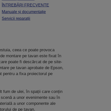
ÎNTREBĂRI FRECVENTE
Manuale și documentație
Servicii reparații
estuia, ceea ce poate provoca
 de montare pe tavan este fixat în
 care poate fi descărcat de pe site-
ntare pe tavan aprobate de Epson,
t pentru a fixa proiectorul pe
 fum de ulei, în spații care conțin
în scenă a unor evenimente sau în
 materială a unor componente ale
torului de pe tavan.