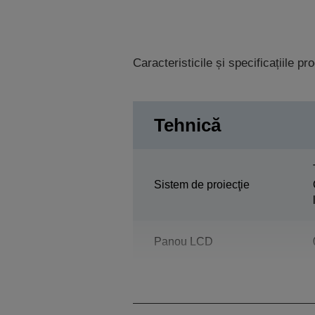
Caracteristicile și specificațiile p
Tehnică
Sistem de proiecţie
Panou LCD