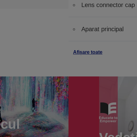
Lens connector cap
Aparat principal
Afișare toate
icul