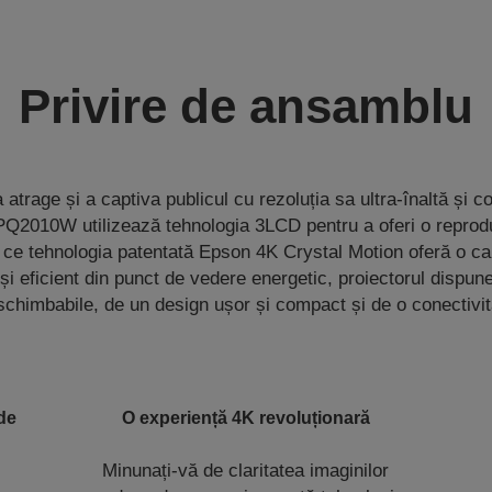
Privire de ansamblu
 atrage și a captiva publicul cu rezoluția sa ultra-înaltă și c
Q2010W utilizează tehnologia 3LCD pentru a oferi o reprod
mp ce tehnologia patentată Epson 4K Crystal Motion oferă o cal
l și eficient din punct de vedere energetic, proiectorul dispu
erschimbabile, de un design ușor și compact și de o conectivit
 de
O experiență 4K revoluționară
Minunați-vă de claritatea imaginilor