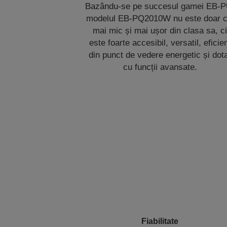
Bazându-se pe succesul gamei EB-P
modelul EB-PQ2010W nu este doar c
mai mic și mai ușor din clasa sa, c
este foarte accesibil, versatil, eficie
din punct de vedere energetic și dot
cu funcții avansate.
Fiabilitate