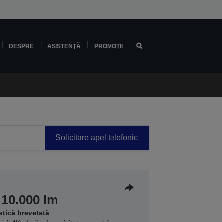
DESPRE
ASISTENŢĂ
PROMOŢII
Solicitare apel telefonic
 10.000 lm
stică brevetată