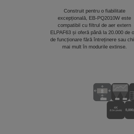
Construit pentru o fiabilitate
excepțională, EB-PQ2010W este
compatibil cu filtrul de aer extern
ELPAF63 și oferă până la 20.000 de 
de funcționare fără întreținere sau ch
mai mult în modurile extinse.