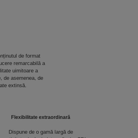
onținutul de format
ucere remarcabilă a
itate uimitoare a
ne, de asemenea, de
ate extinsă.
Flexibilitate extraordinară
Dispune de o gamă largă de