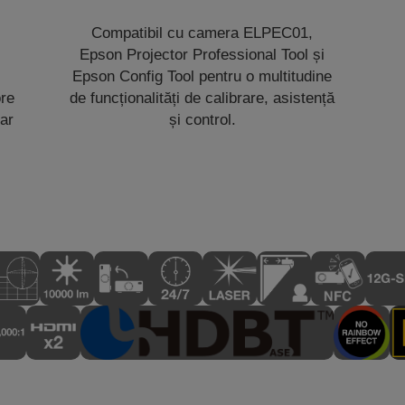
Compatibil cu camera ELPEC01,
Epson Projector Professional Tool și
Epson Config Tool pentru o multitudine
ore
de funcționalități de calibrare, asistență
iar
și control.