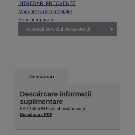
ÎNTREBĂRI FRECVENTE
Manuale și documentație
Servicii reparații
Accesați serviciul de asistență
Descărcări
Descărcare informații
suplimentare
EB-L1505UH Fișă tehnică/broșură
Descărcare PDF