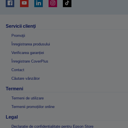
Servicii clienţi
Promoţii
Înregistrarea produsului
Verificarea garanției
Înregistrare CoverPlus
Contact
Căutare vânzător
Termeni
Termeni de utilizare
Termenii promoțiilor online
Legal
Declarație de confidențialitate pentru Epson Store