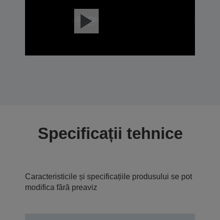
Specificații tehnice
Caracteristicile și specificațiile produsului se pot
modifica fără preaviz