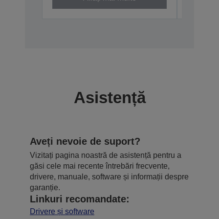
Asistență
Aveți nevoie de suport?
Vizitați pagina noastră de asistență pentru a
găsi cele mai recente întrebări frecvente,
drivere, manuale, software și informații despre
garanție.
Linkuri recomandate:
Drivere și software