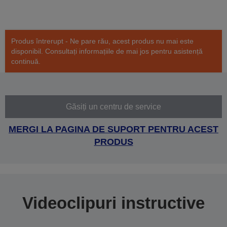
Produs întrerupt - Ne pare rău, acest produs nu mai este
disponibil. Consultați informațiile de mai jos pentru asistență
continuă.
Găsiți un centru de service
MERGI LA PAGINA DE SUPORT PENTRU ACEST
PRODUS
Videoclipuri instructive