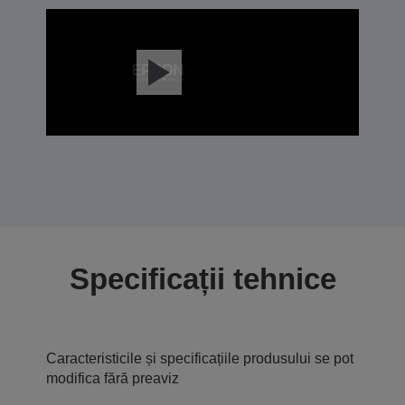
Specificații tehnice
Caracteristicile și specificațiile produsului se pot
modifica fără preaviz