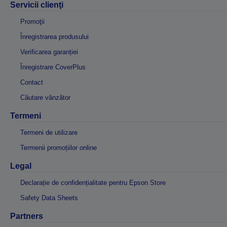
Servicii clienţi
Promoţii
Înregistrarea produsului
Verificarea garanției
Înregistrare CoverPlus
Contact
Căutare vânzător
Termeni
Termeni de utilizare
Termenii promoțiilor online
Legal
Declarație de confidențialitate pentru Epson Store
Safety Data Sheets
Partners