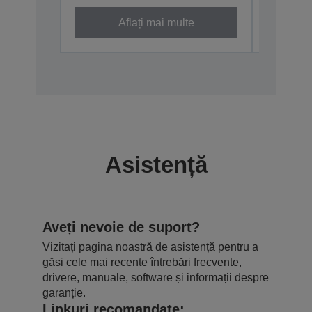
Aflați mai multe
Asistență
Aveți nevoie de suport?
Vizitați pagina noastră de asistență pentru a
găsi cele mai recente întrebări frecvente,
drivere, manuale, software și informații despre
garanție.
Linkuri recomandate: