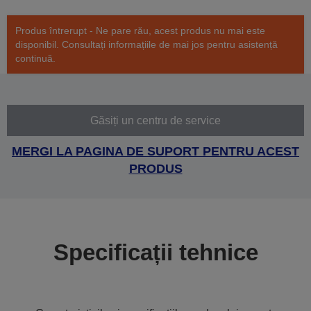
Produs întrerupt - Ne pare rău, acest produs nu mai este
disponibil. Consultați informațiile de mai jos pentru asistență
continuă.
Găsiți un centru de service
MERGI LA PAGINA DE SUPORT PENTRU ACEST
PRODUS
Specificații tehnice