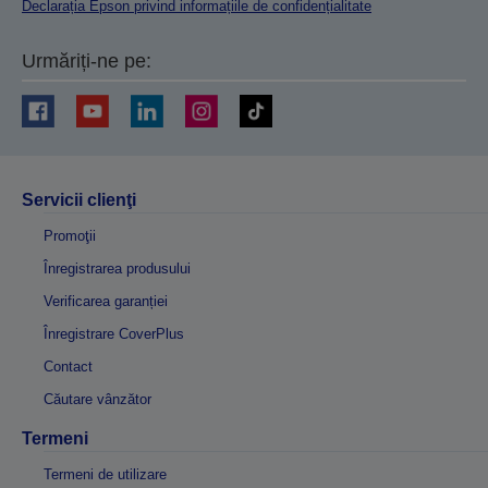
Declarația Epson privind informațiile de confidențialitate
Urmăriți-ne pe:
Servicii clienţi
Promoţii
Înregistrarea produsului
Verificarea garanției
Înregistrare CoverPlus
Contact
Căutare vânzător
Termeni
Termeni de utilizare