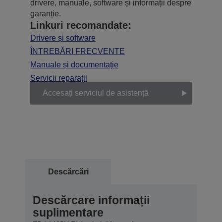
drivere, manuale, software și informații despre
garanție.
Linkuri recomandate:
Drivere și software
ÎNTREBĂRI FRECVENTE
Manuale și documentație
Servicii reparații
Accesați serviciul de asistență
Descărcări
Descărcare informații
suplimentare