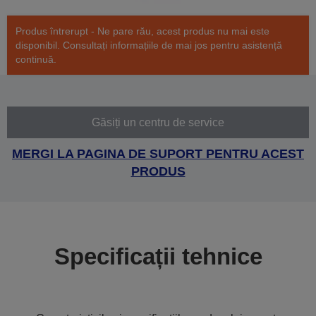
Produs întrerupt - Ne pare rău, acest produs nu mai este
disponibil. Consultați informațiile de mai jos pentru asistență
continuă.
Găsiți un centru de service
MERGI LA PAGINA DE SUPORT PENTRU ACEST
PRODUS
Specificații tehnice