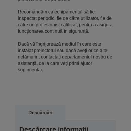
Recomandăm ca echipamentul să fie
inspectat periodic, fie de către utilizator, fie de
către un profesionist calificat, pentru a asigura
funcționarea continuă în siguranță.
Dacă vă îngrijorează mediul în care este
instalat proiectorul sau dacă aveți orice alte
nelămuriri, contactați departamentul nostru de
asistență, de la care veți primi ajutor
suplimentar.
Descărcări
Descărcare informații