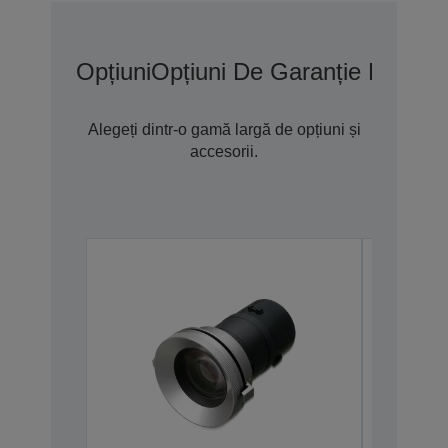
Opțiuni
Opțiuni De Garanție Extins
Alegeți dintr-o gamă largă de opțiuni și
accesorii.