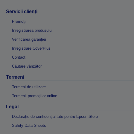
Servicii clienţi
Promoţii
Înregistrarea produsului
Verificarea garanției
Înregistrare CoverPlus
Contact
Căutare vânzător
Termeni
Termeni de utilizare
Termenii promoțiilor online
Legal
Declarație de confidențialitate pentru Epson Store
Safety Data Sheets