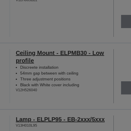
Ceiling Mount - ELPMB30 - Low
profile
Discreete installation
54mm gap between with ceiling
Three adjustment positions
Black with White cover including
V12H526040
Lamp - ELPLP95 - EB-2xxx/5xxx
V13H010L95