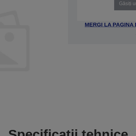
Găsiți u
MERGI LA PAGINA
Specificații tehnice