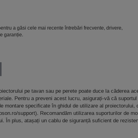
entru a găsi cele mai recente întrebări frecvente, drivere,
e garanție.
oiectorului pe tavan sau pe perete poate duce la căderea ac
iale. Pentru a preveni acest lucru, asigurați-vă că suportul
e montare specificate în ghidul de utilizare al proiectorului,
pson.ro/support). Recomandăm utilizarea suporturilor de mo
. În plus, atașați un cablu de siguranță suficient de rezisten