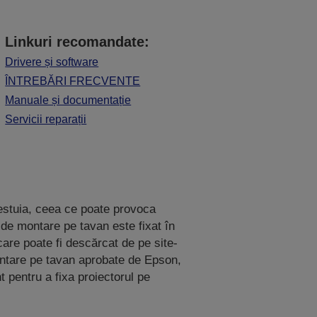
Linkuri recomandate:
Drivere și software
ÎNTREBĂRI FRECVENTE
Manuale și documentație
Servicii reparații
estuia, ceea ce poate provoca
 de montare pe tavan este fixat în
 care poate fi descărcat de pe site-
ntare pe tavan aprobate de Epson,
t pentru a fixa proiectorul pe