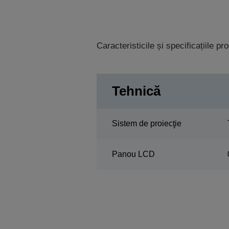
Caracteristicile și specificațiile p
Tehnică
Sistem de proiecţie
Panou LCD