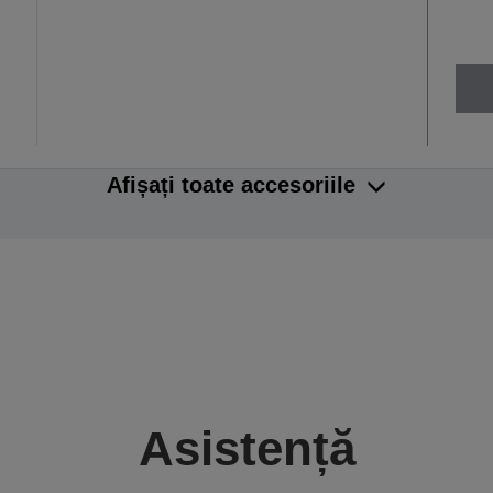
Afișați toate accesoriile
Asistență