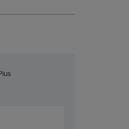
WUXGA
Plus