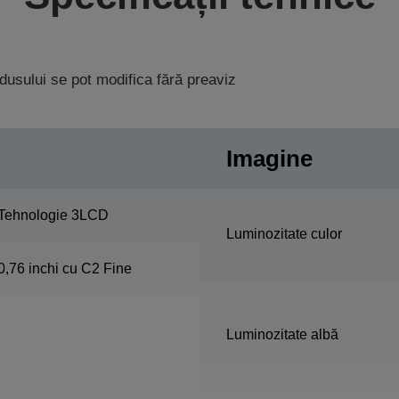
rodusului se pot modifica fără preaviz
Imagine
Tehnologie 3LCD
Luminozitate culor
0,76 inchi cu C2 Fine
Luminozitate albă