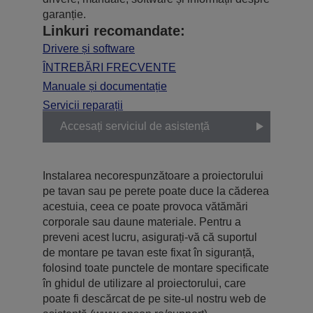
garanție.
Linkuri recomandate:
Drivere și software
ÎNTREBĂRI FRECVENTE
Manuale și documentație
Servicii reparații
Accesați serviciul de asistență
Instalarea necorespunzătoare a proiectorului
pe tavan sau pe perete poate duce la căderea
acestuia, ceea ce poate provoca vătămări
corporale sau daune materiale. Pentru a
preveni acest lucru, asigurați-vă că suportul
de montare pe tavan este fixat în siguranță,
folosind toate punctele de montare specificate
în ghidul de utilizare al proiectorului, care
poate fi descărcat de pe site-ul nostru web de