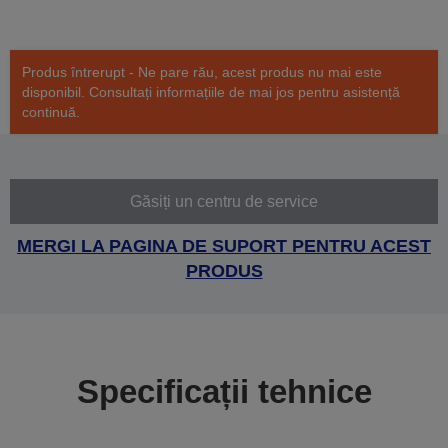
Produs întrerupt - Ne pare rău, acest produs nu mai este
disponibil. Consultați informațiile de mai jos pentru asistență
continuă.
Găsiți un centru de service
MERGI LA PAGINA DE SUPORT PENTRU ACEST
PRODUS
Specificații tehnice