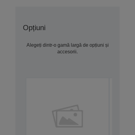
Opțiuni
Alegeți dintr-o gamă largă de opțiuni și
accesorii.