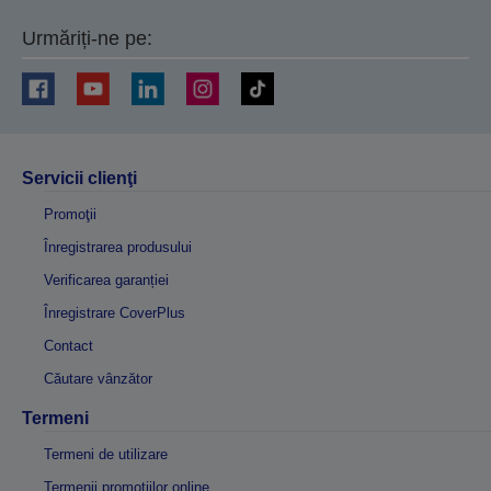
Urmăriți-ne pe:
Servicii clienţi
Promoţii
Înregistrarea produsului
Verificarea garanției
Înregistrare CoverPlus
Contact
Căutare vânzător
Termeni
Termeni de utilizare
Termenii promoțiilor online