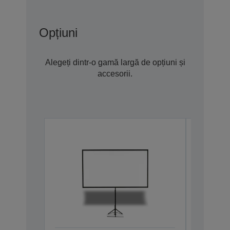
Opțiuni
Alegeți dintr-o gamă largă de opțiuni și
accesorii.