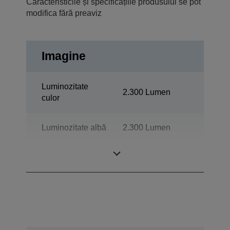
Caracteristicile și specificațiile produsului se pot
modifica fără preaviz
Imagine
Luminozitate
2.300 Lumen
culor
Luminozitate albă
2.300 Lumen
Rezoluţie
XGA