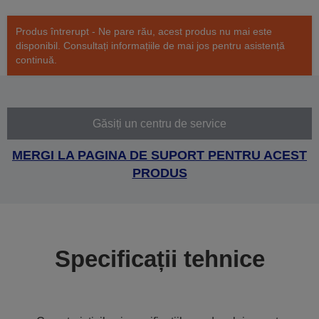
Produs întrerupt - Ne pare rău, acest produs nu mai este
disponibil. Consultați informațiile de mai jos pentru asistență
continuă.
Găsiți un centru de service
MERGI LA PAGINA DE SUPORT PENTRU ACEST
PRODUS
Specificații tehnice