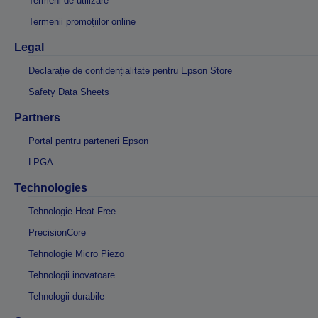
Termeni de utilizare
Termenii promoțiilor online
Legal
Declarație de confidențialitate pentru Epson Store
Safety Data Sheets
Partners
Portal pentru parteneri Epson
LPGA
Technologies
Tehnologie Heat-Free
PrecisionCore
Tehnologie Micro Piezo
Tehnologii inovatoare
Tehnologii durabile