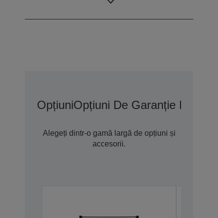
(D8)
Opțiuni
Opțiuni De Garanție Extins
Alegeți dintr-o gamă largă de opțiuni și
accesorii.