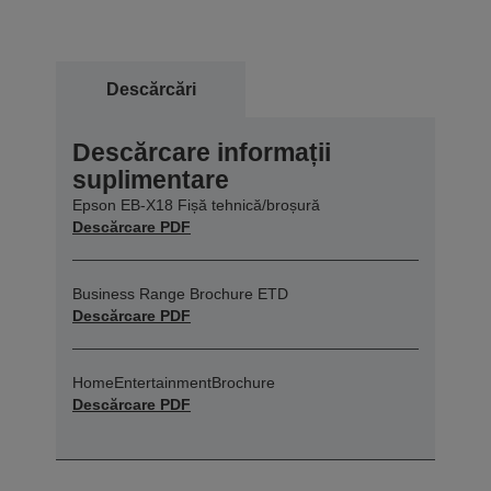
Descărcări
Descărcare informații
suplimentare
Epson EB-X18 Fișă tehnică/broșură
Descărcare PDF
Business Range Brochure ETD
Descărcare PDF
HomeEntertainmentBrochure
Descărcare PDF