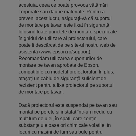
acestuia, ceea ce poate provoca vătămări
corporale sau daune materiale. Pentru a
preveni acest lucru, asigurați-vă că suportul
de montare pe tavan este fixat în siguranță,
folosind toate punctele de montare specificate
în ghidul de utilizare al proiectorului, care
poate fi descărcat de pe site-ul nostru web de
asistență (www.epson.ro/support).
Recomandăm utilizarea suporturilor de
montare pe tavan aprobate de Epson,
compatibile cu modelul proiectorului. În plus,
atașați un cablu de siguranță suficient de
rezistent pentru a fixa proiectorul pe suportul
de montare pe tavan.
Dacă proiectorul este suspendat pe tavan sau
montat pe perete și instalat într-un mediu cu
mult fum de ulei, în spații care conțin
substanțe uleioase ori chimicale volatile, în
locuri cu mașini de fum sau bule pentru