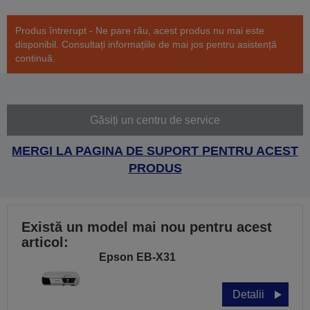
Produs întrerupt - Ne pare rău, acest produs nu mai este
disponibil. Consultați informațiile de mai jos pentru asistență
continuă.
Găsiți un centru de service
MERGI LA PAGINA DE SUPORT PENTRU ACEST
PRODUS
Există un model mai nou pentru acest
articol:
Epson EB-X31
Detalii