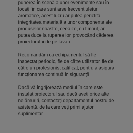
punerea în scenă a unor evenimente sau în
locații în care sunt arse frecvent uleiuri
aromatice, acest lucru ar putea periclita
integritatea materială a unor componente ale
produselor noastre, ceea ce, cu timpul, ar
putea duce la ruperea lor, provocând căderea
proiectorului de pe tavan.
Recomandăm ca echipamentul să fie
inspectat periodic, fie de către utilizator, fie de
către un profesionist calificat, pentru a asigura
funcționarea continuă în siguranță.
Dacă vă îngrijorează mediul în care este
instalat proiectorul sau dacă aveți orice alte
nelămuriri, contactați departamentul nostru de
asistență, de la care veți primi ajutor
suplimentar.