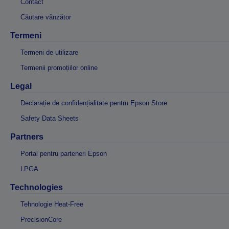
Contact
Căutare vânzător
Termeni
Termeni de utilizare
Termenii promoțiilor online
Legal
Declarație de confidențialitate pentru Epson Store
Safety Data Sheets
Partners
Portal pentru parteneri Epson
LPGA
Technologies
Tehnologie Heat-Free
PrecisionCore