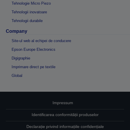
Tehnologie Micro Piezo
Tehnologii inovatoare
Tehnologii durabile
Company
Site-ul web al echipei de conducere
Epson Europe Electronics
Digigraphie
Imprimare direct pe textile
Global
Impressum
Identificarea conformității produselor
Declarație privind informațiile confidențiale