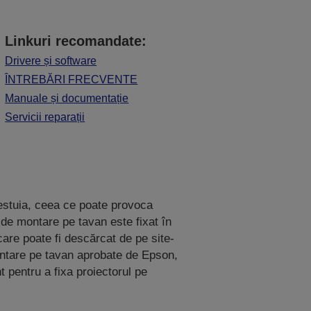
Linkuri recomandate:
Drivere și software
ÎNTREBĂRI FRECVENTE
Manuale și documentație
Servicii reparații
estuia, ceea ce poate provoca
 de montare pe tavan este fixat în
 care poate fi descărcat de pe site-
ntare pe tavan aprobate de Epson,
t pentru a fixa proiectorul pe