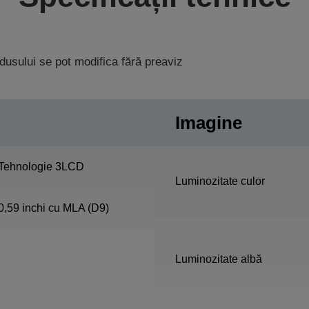
rodusului se pot modifica fără preaviz
Imagine
Tehnologie 3LCD
Luminozitate culor
0,59 inchi cu MLA (D9)
Luminozitate albă