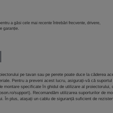
entru a găsi cele mai recente întrebări frecvente, drivere,
e garanție.
oiectorului pe tavan sau pe perete poate duce la căderea ac
iale. Pentru a preveni acest lucru, asigurați-vă că suportul
e montare specificate în ghidul de utilizare al proiectorului,
pson.ro/support). Recomandăm utilizarea suporturilor de mo
. În plus, atașați un cablu de siguranță suficient de rezisten