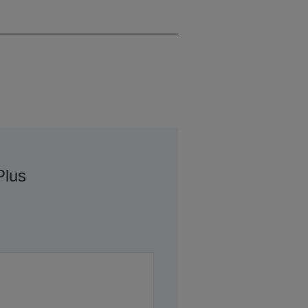
WXGA 2
Plus