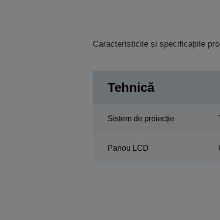
Caracteristicile și specificațiile p
Tehnică
Sistem de proiecţie
Panou LCD