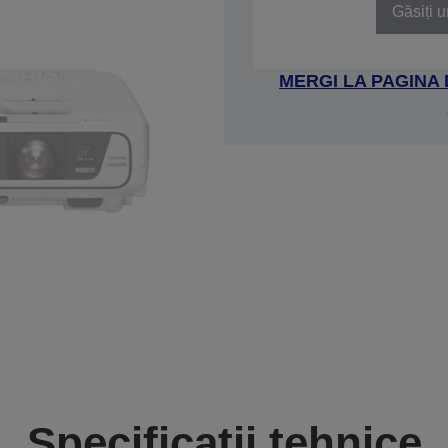
Găsiți u
MERGI LA PAGINA
Specificații tehnice