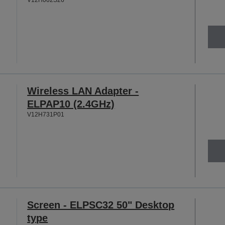
Wireless LAN Adapter -
ELPAP10 (2.4GHz)
V12H731P01
Screen - ELPSC32 50" Desktop
type