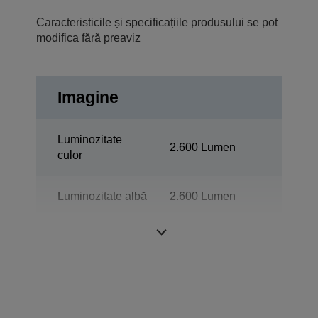
Caracteristicile și specificațiile produsului se pot
modifica fără preaviz
Imagine
Luminozitate
2.600 Lumen
culor
Luminozitate albă
2.600 Lumen
Rezoluţie
WXGA 2