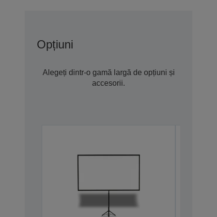
Opțiuni
Alegeți dintr-o gamă largă de opțiuni și
accesorii.