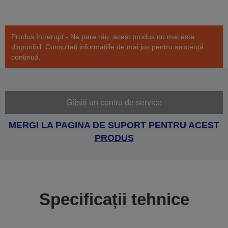
Produs întrerupt - Ne pare rău, acest produs nu mai este
disponibil. Consultați informațiile de mai jos pentru asistență
continuă.
Găsiți un centru de service
MERGI LA PAGINA DE SUPORT PENTRU ACEST
PRODUS
Specificații tehnice