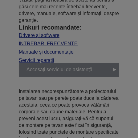
găsi cele mai recente întrebări frecvente,
drivere, manuale, software și informații despre
garanție.
Linkuri recomandate:
Drivere și software
ÎNTREBĂRI FRECVENTE
Manuale și documentație
Servicii reparații
Accesați serviciul de asistență
Instalarea necorespunzătoare a proiectorului
pe tavan sau pe perete poate duce la căderea
acestuia, ceea ce poate provoca vătămări
corporale sau daune materiale. Pentru a
preveni acest lucru, asigurați-vă că suportul
de montare pe tavan este fixat în siguranță,
folosind toate punctele de montare specificate