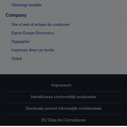
Tehnologii durabile
Company
Site-ul web al echipei de conducere
Epson Europe Electronics
Digigraphie
Imprimare direct pe textile
Global
Impressum
Identificarea conformității produselor
Declarație privind informațiile confidențiale
EU Data Act Compliance