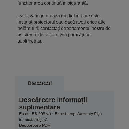
funcționarea continuă în siguranță.
Dacă vă îngrijorează mediul în care este
instalat proiectorul sau dacă aveți orice alte
nelămuriri, contactați departamentul nostru de
asistență, de la care veți primi ajutor
suplimentar.
Descărcări
Descărcare informații
suplimentare
Epson EB-905 with Educ Lamp Warranty Fișă
tehnică/broșură
Descărcare PDF