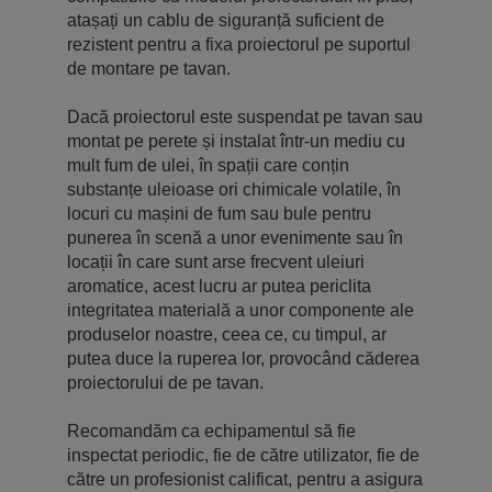
atașați un cablu de siguranță suficient de
rezistent pentru a fixa proiectorul pe suportul
de montare pe tavan.
Dacă proiectorul este suspendat pe tavan sau
montat pe perete și instalat într-un mediu cu
mult fum de ulei, în spații care conțin
substanțe uleioase ori chimicale volatile, în
locuri cu mașini de fum sau bule pentru
punerea în scenă a unor evenimente sau în
locații în care sunt arse frecvent uleiuri
aromatice, acest lucru ar putea periclita
integritatea materială a unor componente ale
produselor noastre, ceea ce, cu timpul, ar
putea duce la ruperea lor, provocând căderea
proiectorului de pe tavan.
Recomandăm ca echipamentul să fie
inspectat periodic, fie de către utilizator, fie de
către un profesionist calificat, pentru a asigura