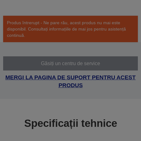
Produs întrerupt - Ne pare rău, acest produs nu mai este
disponibil. Consultați informațiile de mai jos pentru asistență
continuă.
Găsiți un centru de service
MERGI LA PAGINA DE SUPORT PENTRU ACEST
PRODUS
Specificații tehnice