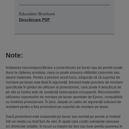
Education Brochure
Descărcare PDF
Note:
Instalarea necorespunzătoare a proiectorului pe tavan sau pe perete poate
duce la căderea acestuia, ceea ce poate provoca vătămări corporale sau
daune materiale. Pentru a preveni acest lucru, asigurați-vă că suportul de
montare pe tavan este fixat în siguranță, folosind toate punctele de montare
specificate în ghidul de utilizare al proiectorului, care poate fi descărcat de
pe site-ul nostru web de asistență (www.epson.ro/support). Recomandăm
utilizarea suporturilor de montare pe tavan aprobate de Epson, compatibile
cu modelul proiectorului. În plus, atașați un cablu de siguranță suficient de
rezistent pentru a fixa proiectorul pe suportul de montare pe tavan.
Dacă proiectorul este suspendat pe tavan sau montat pe perete și instalat
într-un mediu cu mult fum de ulei, în spații care conțin substanțe uleioase
ori chimicale volatile, în locuri cu mașini de fum sau bule pentru punerea în