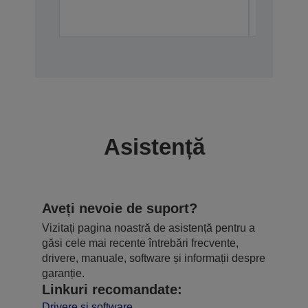
Asistență
Aveți nevoie de suport?
Vizitați pagina noastră de asistență pentru a
găsi cele mai recente întrebări frecvente,
drivere, manuale, software și informații despre
garanție.
Linkuri recomandate:
Drivere și software