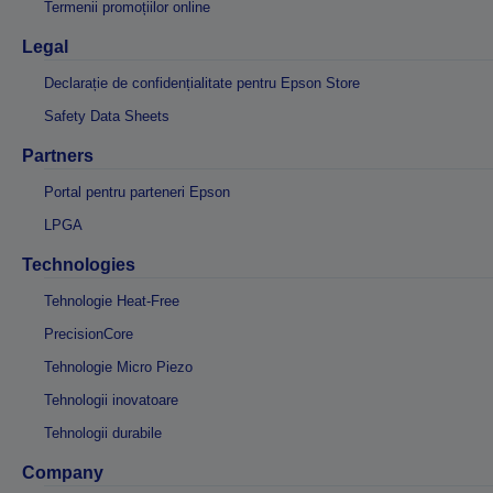
Termenii promoțiilor online
Legal
Declarație de confidențialitate pentru Epson Store
Safety Data Sheets
Partners
Portal pentru parteneri Epson
LPGA
Technologies
Tehnologie Heat-Free
PrecisionCore
Tehnologie Micro Piezo
Tehnologii inovatoare
Tehnologii durabile
Company