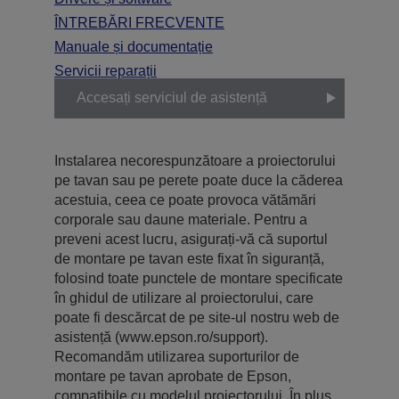
ÎNTREBĂRI FRECVENTE
Manuale și documentație
Servicii reparații
Accesați serviciul de asistență
Instalarea necorespunzătoare a proiectorului
pe tavan sau pe perete poate duce la căderea
acestuia, ceea ce poate provoca vătămări
corporale sau daune materiale. Pentru a
preveni acest lucru, asigurați-vă că suportul
de montare pe tavan este fixat în siguranță,
folosind toate punctele de montare specificate
în ghidul de utilizare al proiectorului, care
poate fi descărcat de pe site-ul nostru web de
asistență (www.epson.ro/support).
Recomandăm utilizarea suporturilor de
montare pe tavan aprobate de Epson,
compatibile cu modelul proiectorului. În plus,