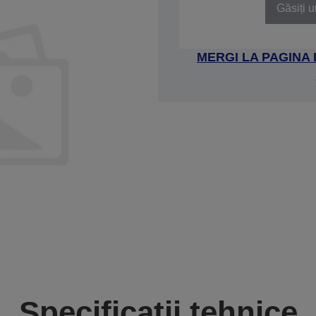
Găsiți u
MERGI LA PAGINA
Specificații tehnice