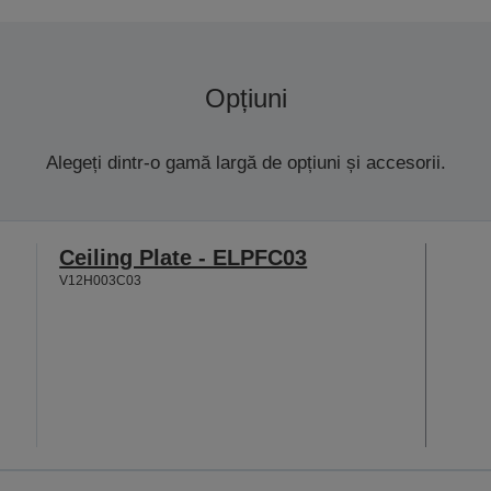
Opțiuni
Alegeți dintr-o gamă largă de opțiuni și accesorii.
Ceiling Plate - ELPFC03
V12H003C03