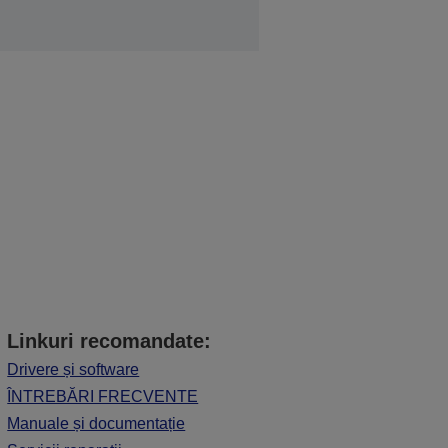
Linkuri recomandate:
Drivere și software
ÎNTREBĂRI FRECVENTE
Manuale și documentație