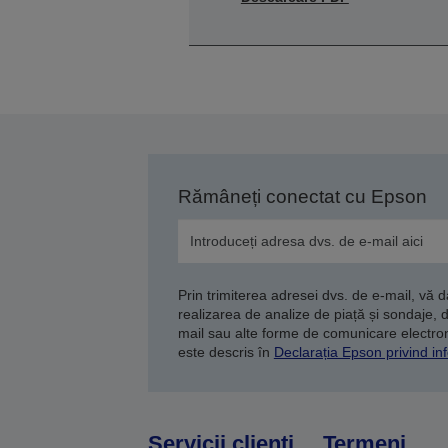
Rămâneți conectat cu Epson
Prin trimiterea adresei dvs. de e-mail, vă 
realizarea de analize de piață și sondaje, 
mail sau alte forme de comunicare electroni
este descris în
Declarația Epson privind inf
Servicii clienţi
Termeni