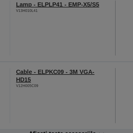
Lamp - ELPLP41 - EMP-X5/S5
V13H010L41
Cable - ELPKC09 - 3M VGA-
HD15
V12H005C09