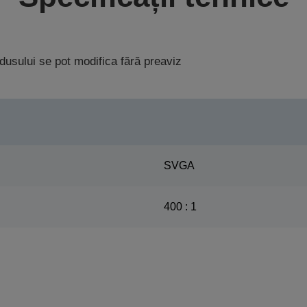
rodusului se pot modifica fără preaviz
SVGA
400 : 1