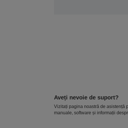
Aveți nevoie de suport?
Vizitați pagina noastră de asistență p
manuale, software și informații despr