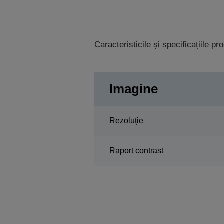
Caracteristicile și specificațiile p
Imagine
Rezoluţie
Raport contrast