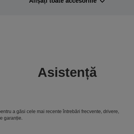
Afișați toate accesoriile
Asistență
entru a găsi cele mai recente întrebări frecvente, drivere,
e garanție.