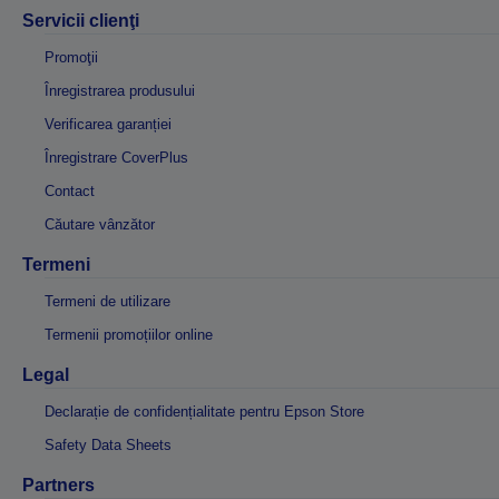
Servicii clienţi
Promoţii
Înregistrarea produsului
Verificarea garanției
Înregistrare CoverPlus
Contact
Căutare vânzător
Termeni
Termeni de utilizare
Termenii promoțiilor online
Legal
Declarație de confidențialitate pentru Epson Store
Safety Data Sheets
Partners