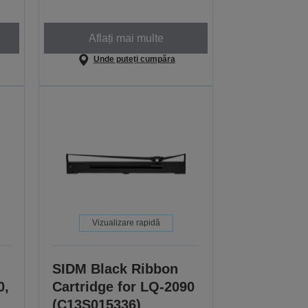
Aflați mai multe
Unde puteți cumpăra
Vizualizare rapidă
SIDM Black Ribbon
0,
Cartridge for LQ-2090
(C13S015336)