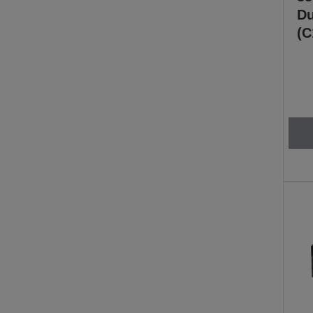
Du
(C