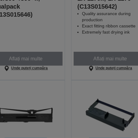
alpack
(C13S015642)
13S015646)
Quality assurance during
production
Exact fitting ribbon cassette
Extremely fast drying ink
Aflați mai multe
Aflați mai multe
Unde puteți cumpăra
Unde puteți cumpăra