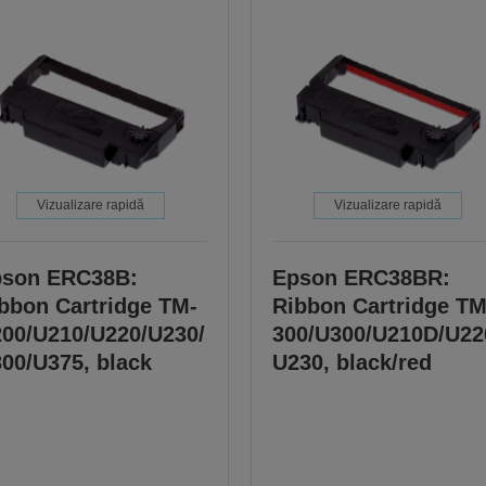
Vizualizare rapidă
Vizualizare rapidă
son ERC38B:
Epson ERC38BR:
bbon Cartridge TM-
Ribbon Cartridge TM
00/U210/U220/U230/
300/U300/U210D/U22
00/U375, black
U230, black/red