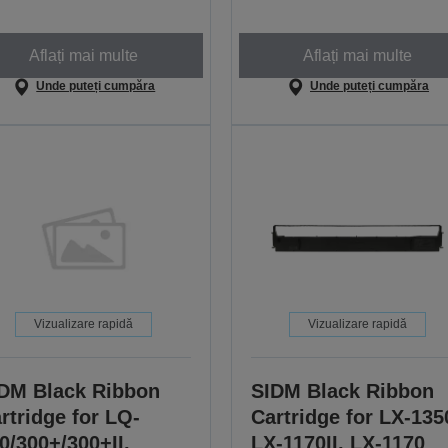
Aflați mai multe
Aflați mai multe
Unde puteți cumpăra
Unde puteți cumpăra
Vizualizare rapidă
Vizualizare rapidă
DM Black Ribbon
SIDM Black Ribbon
rtridge for LQ-
Cartridge for LX-135
0/300+/300+II,
LX-1170II, LX-1170