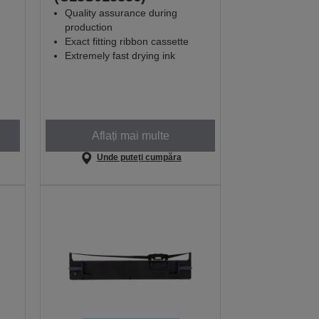
Quality assurance during
production
Exact fitting ribbon cassette
Extremely fast drying ink
Aflați mai multe
Unde puteți cumpăra