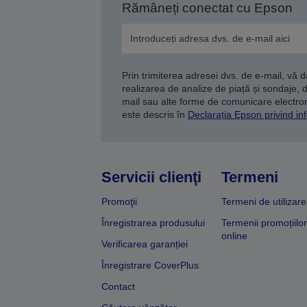
Rămâneți conectat cu Epson
Prin trimiterea adresei dvs. de e-mail, vă 
realizarea de analize de piață și sondaje, 
mail sau alte forme de comunicare electroni
este descris în
Declarația Epson privind inf
Servicii clienţi
Termeni
Promoţii
Termeni de utilizare
Înregistrarea produsului
Termenii promoțiilor
online
Verificarea garanției
Înregistrare CoverPlus
Contact