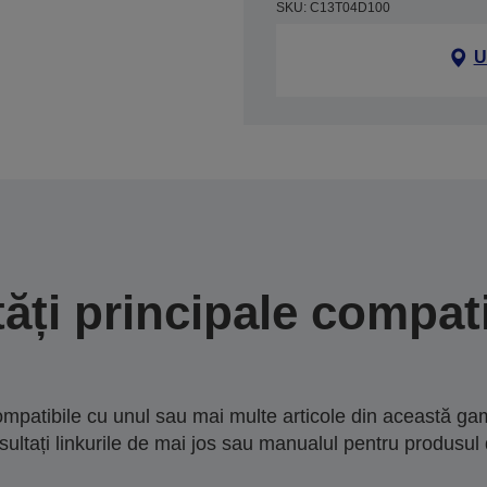
SKU: C13T04D100
U
tăți principale compati
mpatibile cu unul sau mai multe articole din această gam
sultați linkurile de mai jos sau manualul pentru produsul 