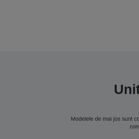
Uni
Modelele de mai jos sunt co
con