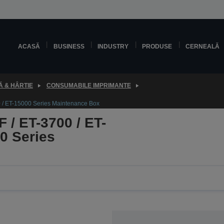
ACASĂ
BUSINESS
INDUSTRY
PRODUSE
CERNEALĂ
 & HÂRTIE
CONSUMABILE IMPRIMANTE
 / ET-15000 Series Maintenance Box
/ ET-3700 / ET-
00 Series