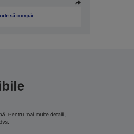
nde să cumpăr
bile
ă. Pentru mai multe detalii,
dvs.