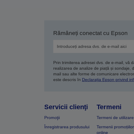
Rămâneți conectat cu Epson
Prin trimiterea adresei dvs. de e-mail, vă 
realizarea de analize de piață și sondaje, 
mail sau alte forme de comunicare electroni
este descris în
Declarația Epson privind inf
Servicii clienţi
Termeni
Promoţii
Termeni de utilizare
Înregistrarea produsului
Termenii promoțiilor
online