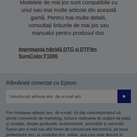
Modelele de mai jos sunt compatibile cu
unul sau mai multe articole din această
gamă. Pentru mai multe detalii,
consultați linkurile de mai jos sau
manualul pentru produsul dvs.
Imprimanta hibridă DTG și DTFilm
SureColor F1000
Rămâneți conectat cu Epson
Trimiteț
Prin trimiterea adresei dvs. de e-mail, vă dați consimțământul să
primiți comunicări de marketing, inclusiv realizarea de analize de piață
și sondaje, despre produsele, evenimentele, promoțiile și serviciile
Epson prin e-mail sau alte forme de comunicare electronică, pe baza
preferințelor dvs. și conduitei dvs. online, așa cum este descris în