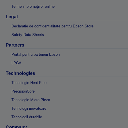
Termenii promoțiilor online
Legal
Declarație de confidențialitate pentru Epson Store
Safety Data Sheets
Partners
Portal pentru parteneri Epson
LPGA
Technologies
Tehnologie Heat-Free
PrecisionCore
Tehnologie Micro Piezo
Tehnologii inovatoare
Tehnologii durabile
Company