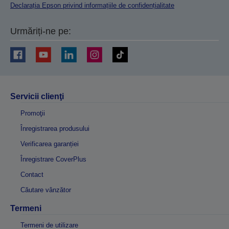
Declarația Epson privind informațiile de confidențialitate
Urmăriți-ne pe:
Servicii clienţi
Promoţii
Înregistrarea produsului
Verificarea garanției
Înregistrare CoverPlus
Contact
Căutare vânzător
Termeni
Termeni de utilizare