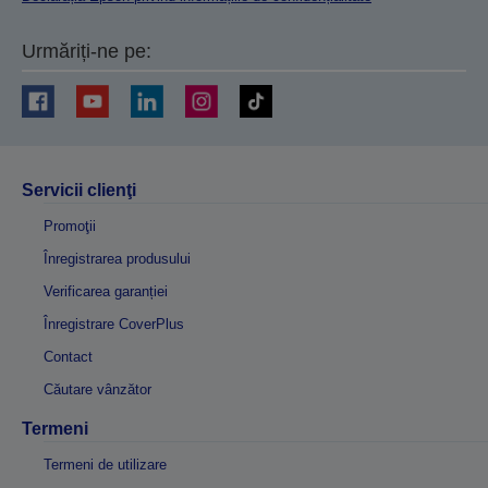
Urmăriți-ne pe:
Servicii clienţi
Promoţii
Înregistrarea produsului
Verificarea garanției
Înregistrare CoverPlus
Contact
Căutare vânzător
Termeni
Termeni de utilizare