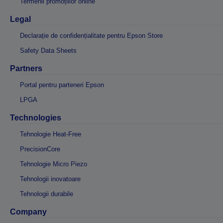
Termenii promoțiilor online
Legal
Declarație de confidențialitate pentru Epson Store
Safety Data Sheets
Partners
Portal pentru parteneri Epson
LPGA
Technologies
Tehnologie Heat-Free
PrecisionCore
Tehnologie Micro Piezo
Tehnologii inovatoare
Tehnologii durabile
Company