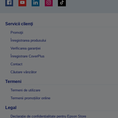
Servicii clienţi
Promoţii
Înregistrarea produsului
Verificarea garanției
Înregistrare CoverPlus
Contact
Căutare vânzător
Termeni
Termeni de utilizare
Termenii promoțiilor online
Legal
Declarație de confidențialitate pentru Epson Store