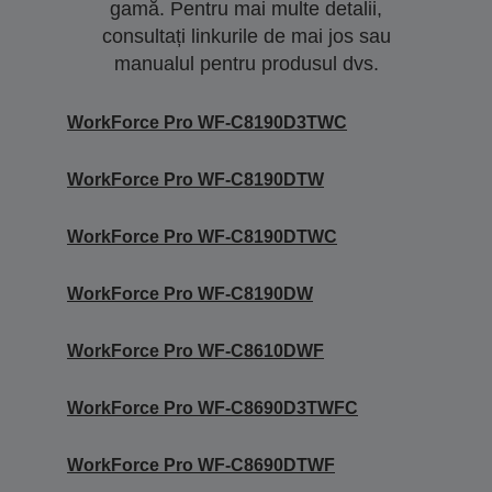
gamă. Pentru mai multe detalii,
consultați linkurile de mai jos sau
manualul pentru produsul dvs.
WorkForce Pro WF-C8190D3TWC
WorkForce Pro WF-C8190DTW
WorkForce Pro WF-C8190DTWC
WorkForce Pro WF-C8190DW
WorkForce Pro WF-C8610DWF
WorkForce Pro WF-C8690D3TWFC
WorkForce Pro WF-C8690DTWF