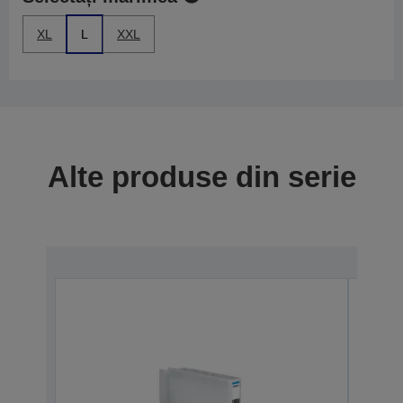
XL
L
XXL
Alte produse din serie