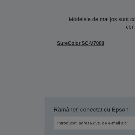
Modelele de mai jos sunt co
con
SureColor SC-V7000
Rămâneți conectat cu Epson