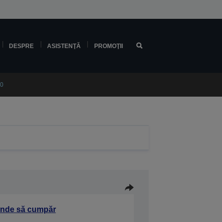
DESPRE
ASISTENŢĂ
PROMOŢII
10
nde să cumpăr