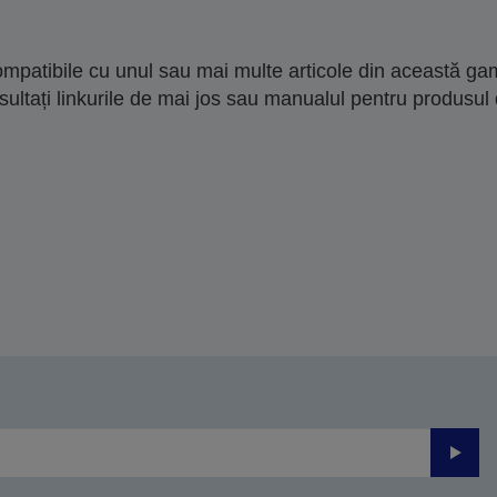
mpatibile cu unul sau mai multe articole din această gam
sultați linkurile de mai jos sau manualul pentru produsul 
Trimite