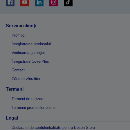
Servicii clienţi
Promoţii
Înregistrarea produsului
Verificarea garanției
Înregistrare CoverPlus
Contact
Căutare vânzător
Termeni
Termeni de utilizare
Termenii promoțiilor online
Legal
Declarație de confidențialitate pentru Epson Store