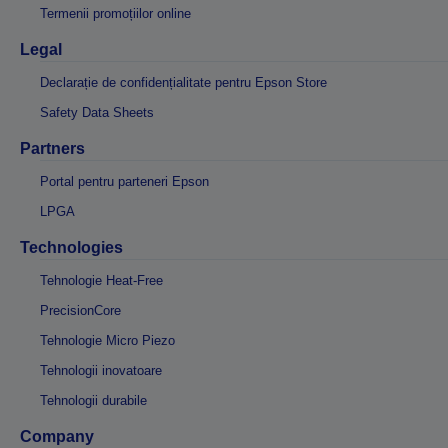
Termenii promoțiilor online
Legal
Declarație de confidențialitate pentru Epson Store
Safety Data Sheets
Partners
Portal pentru parteneri Epson
LPGA
Technologies
Tehnologie Heat-Free
PrecisionCore
Tehnologie Micro Piezo
Tehnologii inovatoare
Tehnologii durabile
Company