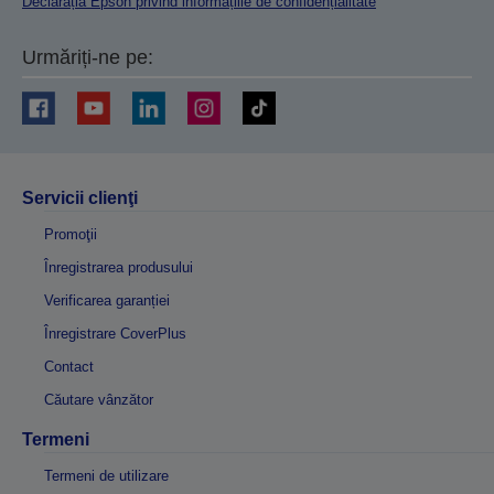
Declarația Epson privind informațiile de confidențialitate
Urmăriți-ne pe:
Servicii clienţi
Promoţii
Înregistrarea produsului
Verificarea garanției
Înregistrare CoverPlus
Contact
Căutare vânzător
Termeni
Termeni de utilizare