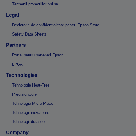
Termenii promoțiilor online
Legal
Declarație de confidențialitate pentru Epson Store
Safety Data Sheets
Partners
Portal pentru parteneri Epson
LPGA
Technologies
Tehnologie Heat-Free
PrecisionCore
Tehnologie Micro Piezo
Tehnologii inovatoare
Tehnologii durabile
Company