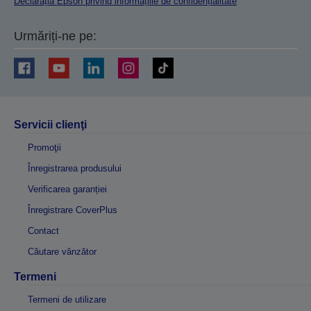
Declarația Epson privind informațiile de confidențialitate
Urmăriți-ne pe:
Servicii clienţi
Promoţii
Înregistrarea produsului
Verificarea garanției
Înregistrare CoverPlus
Contact
Căutare vânzător
Termeni
Termeni de utilizare