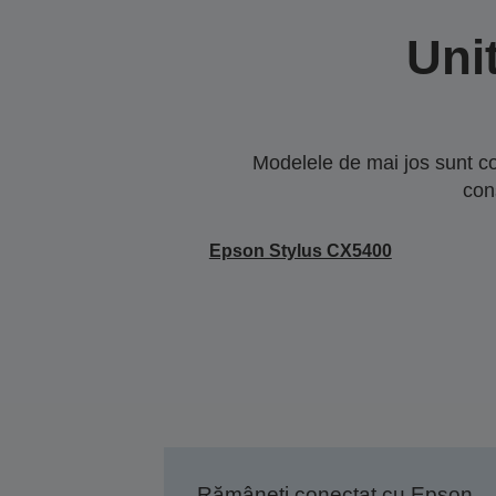
Uni
Modelele de mai jos sunt co
con
Epson Stylus CX5400
Rămâneți conectat cu Epson