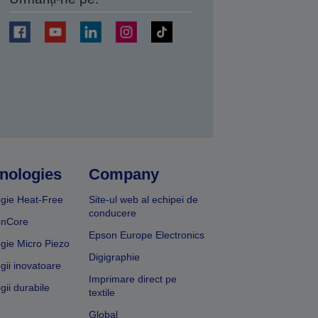
ți
nologies
Company
gie Heat-Free
Site-ul web al echipei de
conducere
onCore
Epson Europe Electronics
gie Micro Piezo
Digigraphie
gii inovatoare
Imprimare direct pe
gii durabile
textile
Global