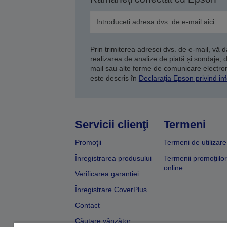
Prin trimiterea adresei dvs. de e-mail, vă 
realizarea de analize de piață și sondaje, 
mail sau alte forme de comunicare electroni
este descris în
Declarația Epson privind inf
Servicii clienţi
Termeni
Promoţii
Termeni de utilizare
Înregistrarea produsului
Termenii promoțiilor
online
Verificarea garanției
Înregistrare CoverPlus
Contact
Căutare vânzător